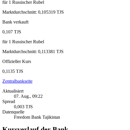
für
1
Russischer Rubel
Marktdurchschnitt
:
0,105319 TJS
Bank verkauft
0,107 TJS
für
1
Russischer Rubel
Marktdurchschnitt
:
0,113381 TJS
Offizieller Kurs
0,1135 TJS
Zentralbankseite
Aktualisiert
07. Aug., 09:22
Spread
0,003 TJS
Datenquelle
Freedom Bank Tajikistan
Kursverlauf der Bank