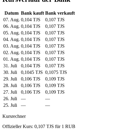
Datum
Bank kauft
Bank verkauft
07. Aug.
0,104 TJS
0,107 TJS
06. Aug.
0,104 TJS
0,107 TJS
05. Aug.
0,104 TJS
0,107 TJS
04. Aug.
0,104 TJS
0,107 TJS
03. Aug.
0,104 TJS
0,107 TJS
02. Aug.
0,104 TJS
0,107 TJS
01. Aug.
0,104 TJS
0,107 TJS
31. Juli
0,104 TJS
0,107 TJS
30. Juli
0,1045 TJS
0,1075 TJS
29. Juli
0,106 TJS
0,109 TJS
28. Juli
0,106 TJS
0,109 TJS
27. Juli
0,106 TJS
0,109 TJS
26. Juli
—
—
25. Juli
—
—
Kursrechner
Offizieller Kurs: 0,107 TJS für 1 RUB