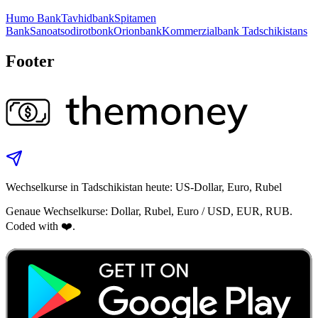
Humo Bank
Tavhidbank
Spitamen
Bank
Sanoatsodirotbonk
Orionbank
Kommerzialbank Tadschikistans
Footer
Wechselkurse in Tadschikistan heute: US‑Dollar, Euro, Rubel
Genaue Wechselkurse: Dollar, Rubel, Euro / USD, EUR, RUB.
Coded with ❤️.