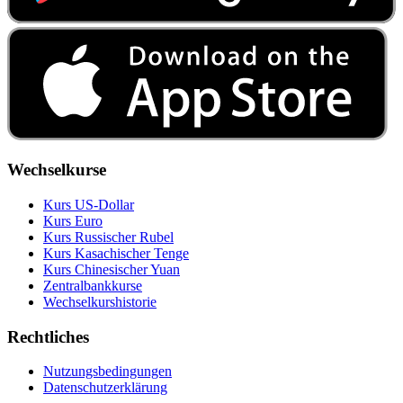
Wechselkurse
Kurs US‑Dollar
Kurs Euro
Kurs Russischer Rubel
Kurs Kasachischer Tenge
Kurs Chinesischer Yuan
Zentralbankkurse
Wechselkurshistorie
Rechtliches
Nutzungsbedingungen
Datenschutzerklärung