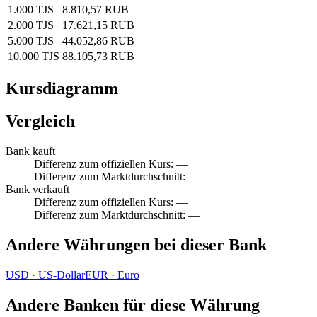
1.000 TJS
8.810,57 RUB
2.000 TJS
17.621,15 RUB
5.000 TJS
44.052,86 RUB
10.000 TJS
88.105,73 RUB
Kursdiagramm
Vergleich
Bank kauft
Differenz zum offiziellen Kurs
:
—
Differenz zum Marktdurchschnitt
:
—
Bank verkauft
Differenz zum offiziellen Kurs
:
—
Differenz zum Marktdurchschnitt
:
—
Andere Währungen bei dieser Bank
USD
·
US‑Dollar
EUR
·
Euro
Andere Banken für diese Währung