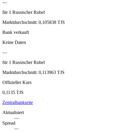
—
für
1
Russischer Rubel
Marktdurchschnitt
:
0,105838 TJS
Bank verkauft
Keine Daten
—
für
1
Russischer Rubel
Marktdurchschnitt
:
0,113963 TJS
Offizieller Kurs
0,1135 TJS
Zentralbankseite
Aktualisiert
—
Spread
—