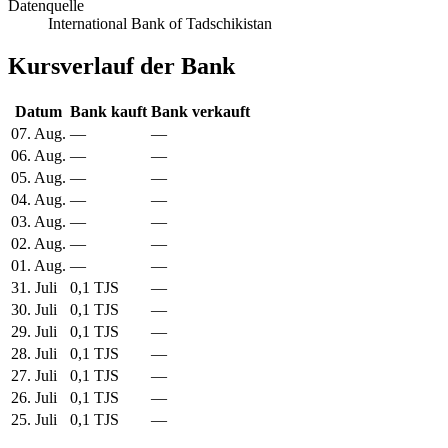
Datenquelle
International Bank of Tadschikistan
Kursverlauf der Bank
Datum
Bank kauft
Bank verkauft
07. Aug.
—
—
06. Aug.
—
—
05. Aug.
—
—
04. Aug.
—
—
03. Aug.
—
—
02. Aug.
—
—
01. Aug.
—
—
31. Juli
0,1 TJS
—
30. Juli
0,1 TJS
—
29. Juli
0,1 TJS
—
28. Juli
0,1 TJS
—
27. Juli
0,1 TJS
—
26. Juli
0,1 TJS
—
25. Juli
0,1 TJS
—