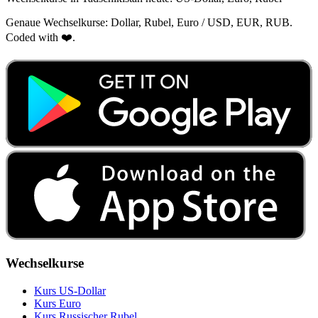
Genaue Wechselkurse: Dollar, Rubel, Euro / USD, EUR, RUB.
Coded with ❤️.
Wechselkurse
Kurs US‑Dollar
Kurs Euro
Kurs Russischer Rubel