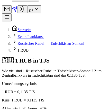
DE
Startseite
Zentralbankkurse
Russischer Rubel → Tadschikistan-Somoni
1 RUB
🇷🇺 1 RUB in TJS
Wie viel sind 1 Russischer Rubel in Tadschikistan-Somoni? Zum
Zentralbankkurs in Tadschikistan sind das 0,1135 TJS.
Umrechnungsergebnis
1 RUB = 0,1135 TJS
Kurs: 1 RUB = 0,1135 TJS
Aktualisiert
:
07. August 2026