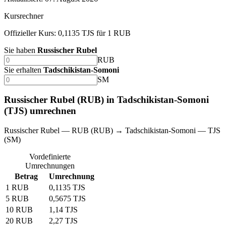
Kursrechner
Offizieller Kurs: 0,1135 TJS für 1 RUB
Sie haben
Russischer Rubel
RUB
Sie erhalten
Tadschikistan-Somoni
SM
Russischer Rubel (RUB) in Tadschikistan-Somoni
(TJS) umrechnen
Russischer Rubel — RUB (RUB) → Tadschikistan-Somoni — TJS
(SM)
Vordefinierte
Umrechnungen
Betrag
Umrechnung
1 RUB
0,1135 TJS
5 RUB
0,5675 TJS
10 RUB
1,14 TJS
20 RUB
2,27 TJS