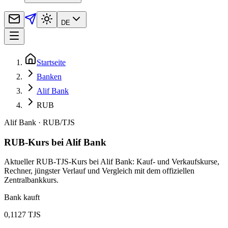
DE
Startseite
Banken
Alif Bank
RUB
Alif Bank
·
RUB
/
TJS
RUB-Kurs bei Alif Bank
Aktueller RUB-TJS-Kurs bei Alif Bank: Kauf- und Verkaufskurse,
Rechner, jüngster Verlauf und Vergleich mit dem offiziellen
Zentralbankkurs.
Bank kauft
0,1127 TJS