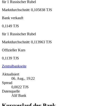
für
1
Russischer Rubel
Marktdurchschnitt
:
0,105838 TJS
Bank verkauft
0,1149 TJS
für
1
Russischer Rubel
Marktdurchschnitt
:
0,113963 TJS
Offizieller Kurs
0,1139 TJS
Zentralbankseite
Aktualisiert
06. Aug., 19:22
Spread
0,0022 TJS
Datenquelle
Alif Bank
Kursverlauf der Bank