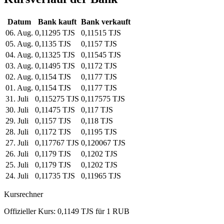
Datum
Bank kauft
Bank verkauft
06. Aug.
0,11295 TJS
0,11515 TJS
05. Aug.
0,1135 TJS
0,1157 TJS
04. Aug.
0,11325 TJS
0,11545 TJS
03. Aug.
0,11495 TJS
0,1172 TJS
02. Aug.
0,1154 TJS
0,1177 TJS
01. Aug.
0,1154 TJS
0,1177 TJS
31. Juli
0,115275 TJS
0,117575 TJS
30. Juli
0,11475 TJS
0,117 TJS
29. Juli
0,1157 TJS
0,118 TJS
28. Juli
0,1172 TJS
0,1195 TJS
27. Juli
0,117767 TJS
0,120067 TJS
26. Juli
0,1179 TJS
0,1202 TJS
25. Juli
0,1179 TJS
0,1202 TJS
24. Juli
0,11735 TJS
0,11965 TJS
Kursrechner
Offizieller Kurs: 0,1149 TJS für 1 RUB