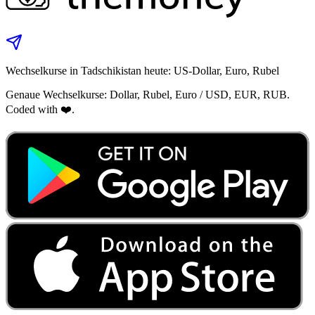
Wechselkurse in Tadschikistan heute: US‑Dollar, Euro, Rubel
Genaue Wechselkurse: Dollar, Rubel, Euro / USD, EUR, RUB.
Coded with ❤️.