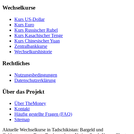
Wechselkurse
Kurs US‑Dollar
Kurs Euro
Kurs Russischer Rubel
Kurs Kasachischer Tenge
Kurs Chinesischer Yuan
Zentralbankkurse
Wechselkurshistorie
Rechtliches
Nutzungsbedingungen
Datenschutzerklärung
Über das Projekt
Über TheMoney
Kontakt
Häufig gestellte Fragen (FAQ)
Sitemap
Aktuelle Wechselkurse in Tadschikistan: Bargeld und