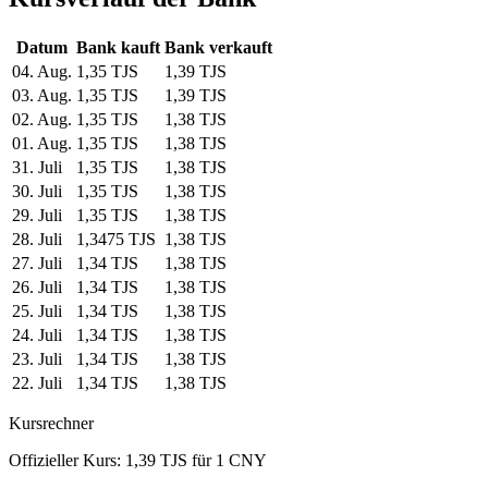
Datum
Bank kauft
Bank verkauft
04. Aug.
1,35 TJS
1,39 TJS
03. Aug.
1,35 TJS
1,39 TJS
02. Aug.
1,35 TJS
1,38 TJS
01. Aug.
1,35 TJS
1,38 TJS
31. Juli
1,35 TJS
1,38 TJS
30. Juli
1,35 TJS
1,38 TJS
29. Juli
1,35 TJS
1,38 TJS
28. Juli
1,3475 TJS
1,38 TJS
27. Juli
1,34 TJS
1,38 TJS
26. Juli
1,34 TJS
1,38 TJS
25. Juli
1,34 TJS
1,38 TJS
24. Juli
1,34 TJS
1,38 TJS
23. Juli
1,34 TJS
1,38 TJS
22. Juli
1,34 TJS
1,38 TJS
Kursrechner
Offizieller Kurs: 1,39 TJS für 1 CNY