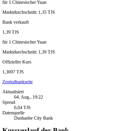
für
1
Chinesischer Yuan
Marktdurchschnitt
:
1,35 TJS
Bank verkauft
1,39 TJS
für
1
Chinesischer Yuan
Marktdurchschnitt
:
1,39 TJS
Offizieller Kurs
1,3697 TJS
Zentralbankseite
Aktualisiert
04. Aug., 19:22
Spread
0,04 TJS
Datenquelle
Dushanbe City Bank
Kursverlauf der Bank