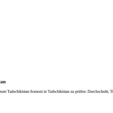
tan
um Tadschikistan-Somoni in Tadschikistan zu prüfen: Durchschnitt, T