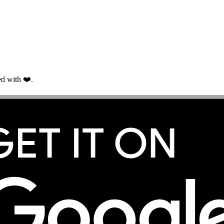
d with ❤️.