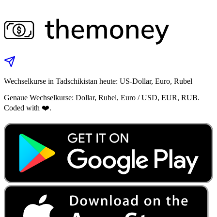
Wechselkurse in Tadschikistan heute: US‑Dollar, Euro, Rubel
Genaue Wechselkurse: Dollar, Rubel, Euro / USD, EUR, RUB.
Coded with ❤️.