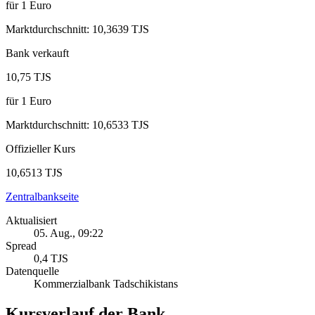
für
1
Euro
Marktdurchschnitt
:
10,3639 TJS
Bank verkauft
10,75 TJS
für
1
Euro
Marktdurchschnitt
:
10,6533 TJS
Offizieller Kurs
10,6513 TJS
Zentralbankseite
Aktualisiert
05. Aug., 09:22
Spread
0,4 TJS
Datenquelle
Kommerzialbank Tadschikistans
Kursverlauf der Bank