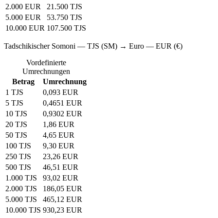
2.000 EUR
21.500 TJS
5.000 EUR
53.750 TJS
10.000 EUR
107.500 TJS
Tadschikischer Somoni — TJS (SM) → Euro — EUR (€)
Vordefinierte
Umrechnungen
Betrag
Umrechnung
1 TJS
0,093 EUR
5 TJS
0,4651 EUR
10 TJS
0,9302 EUR
20 TJS
1,86 EUR
50 TJS
4,65 EUR
100 TJS
9,30 EUR
250 TJS
23,26 EUR
500 TJS
46,51 EUR
1.000 TJS
93,02 EUR
2.000 TJS
186,05 EUR
5.000 TJS
465,12 EUR
10.000 TJS
930,23 EUR