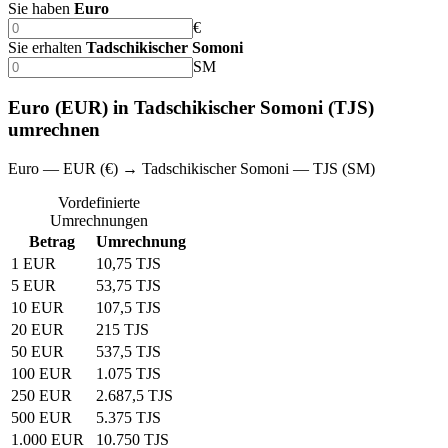
Sie haben
Euro
€
Sie erhalten
Tadschikischer Somoni
SM
Euro (EUR) in Tadschikischer Somoni (TJS)
umrechnen
Euro — EUR (€) → Tadschikischer Somoni — TJS (SM)
Vordefinierte
Umrechnungen
Betrag
Umrechnung
1 EUR
10,75 TJS
5 EUR
53,75 TJS
10 EUR
107,5 TJS
20 EUR
215 TJS
50 EUR
537,5 TJS
100 EUR
1.075 TJS
250 EUR
2.687,5 TJS
500 EUR
5.375 TJS
1.000 EUR
10.750 TJS