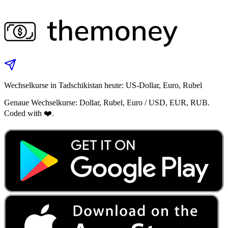
Wechselkurse in Tadschikistan heute: US‑Dollar, Euro, Rubel
Genaue Wechselkurse: Dollar, Rubel, Euro / USD, EUR, RUB.
Coded with ❤️.