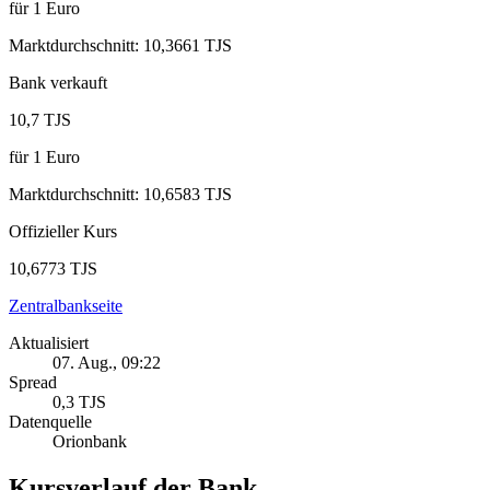
für
1
Euro
Marktdurchschnitt
:
10,3661 TJS
Bank verkauft
10,7 TJS
für
1
Euro
Marktdurchschnitt
:
10,6583 TJS
Offizieller Kurs
10,6773 TJS
Zentralbankseite
Aktualisiert
07. Aug., 09:22
Spread
0,3 TJS
Datenquelle
Orionbank
Kursverlauf der Bank