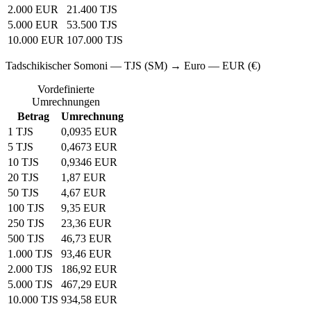
2.000 EUR
21.400 TJS
5.000 EUR
53.500 TJS
10.000 EUR
107.000 TJS
Tadschikischer Somoni — TJS (SM) → Euro — EUR (€)
Vordefinierte
Umrechnungen
Betrag
Umrechnung
1 TJS
0,0935 EUR
5 TJS
0,4673 EUR
10 TJS
0,9346 EUR
20 TJS
1,87 EUR
50 TJS
4,67 EUR
100 TJS
9,35 EUR
250 TJS
23,36 EUR
500 TJS
46,73 EUR
1.000 TJS
93,46 EUR
2.000 TJS
186,92 EUR
5.000 TJS
467,29 EUR
10.000 TJS
934,58 EUR