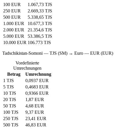
100 EUR
1.067,73 TJS
250 EUR
2.669,33 TJS
500 EUR
5.338,65 TJS
1.000 EUR
10.677,3 TJS
2.000 EUR
21.354,6 TJS
5.000 EUR
53.386,5 TJS
10.000 EUR
106.773 TJS
Tadschikistan-Somoni — TJS (SM) → Euro — EUR (EUR)
Vordefinierte
Umrechnungen
Betrag
Umrechnung
1 TJS
0,0937 EUR
5 TJS
0,4683 EUR
10 TJS
0,9366 EUR
20 TJS
1,87 EUR
50 TJS
4,68 EUR
100 TJS
9,37 EUR
250 TJS
23,41 EUR
500 TJS
46,83 EUR