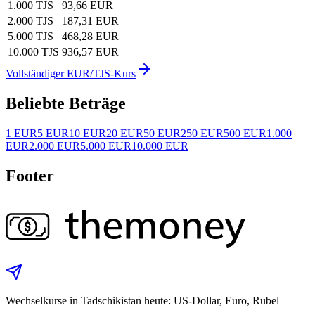
1.000 TJS
93,66 EUR
2.000 TJS
187,31 EUR
5.000 TJS
468,28 EUR
10.000 TJS
936,57 EUR
Vollständiger EUR/TJS-Kurs
Beliebte Beträge
1 EUR
5 EUR
10 EUR
20 EUR
50 EUR
250 EUR
500 EUR
1.000
EUR
2.000 EUR
5.000 EUR
10.000 EUR
Footer
Wechselkurse in Tadschikistan heute: US‑Dollar, Euro, Rubel