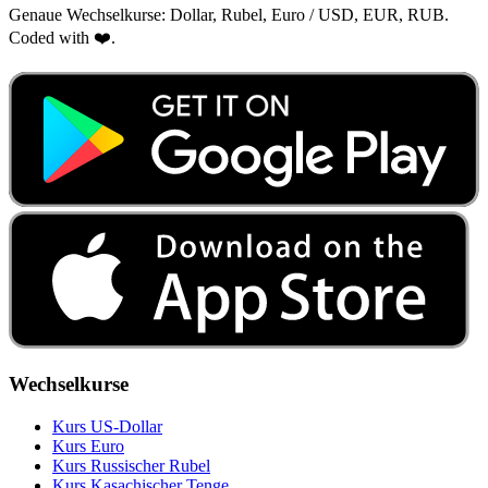
Genaue Wechselkurse: Dollar, Rubel, Euro / USD, EUR, RUB.
Coded with ❤️.
Wechselkurse
Kurs US‑Dollar
Kurs Euro
Kurs Russischer Rubel
Kurs Kasachischer Tenge