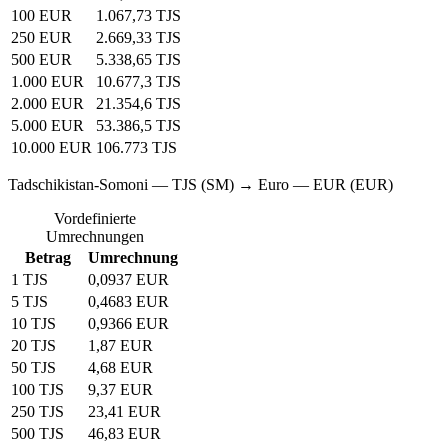
100 EUR
1.067,73 TJS
250 EUR
2.669,33 TJS
500 EUR
5.338,65 TJS
1.000 EUR
10.677,3 TJS
2.000 EUR
21.354,6 TJS
5.000 EUR
53.386,5 TJS
10.000 EUR
106.773 TJS
Tadschikistan-Somoni — TJS (SM) → Euro — EUR (EUR)
Vordefinierte
Umrechnungen
Betrag
Umrechnung
1 TJS
0,0937 EUR
5 TJS
0,4683 EUR
10 TJS
0,9366 EUR
20 TJS
1,87 EUR
50 TJS
4,68 EUR
100 TJS
9,37 EUR
250 TJS
23,41 EUR
500 TJS
46,83 EUR