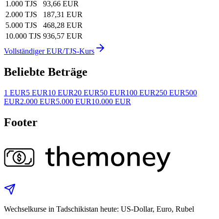
1.000 TJS
93,66 EUR
2.000 TJS
187,31 EUR
5.000 TJS
468,28 EUR
10.000 TJS
936,57 EUR
Vollständiger EUR/TJS-Kurs
Beliebte Beträge
1 EUR
5 EUR
10 EUR
20 EUR
50 EUR
100 EUR
250 EUR
500
EUR
2.000 EUR
5.000 EUR
10.000 EUR
Footer
Wechselkurse in Tadschikistan heute: US‑Dollar, Euro, Rubel