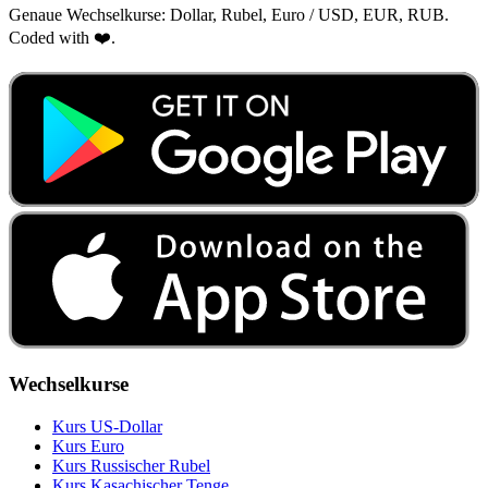
Genaue Wechselkurse: Dollar, Rubel, Euro / USD, EUR, RUB.
Coded with ❤️.
Wechselkurse
Kurs US‑Dollar
Kurs Euro
Kurs Russischer Rubel
Kurs Kasachischer Tenge