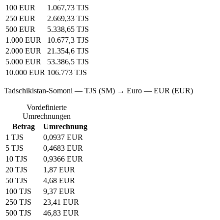
100 EUR
1.067,73 TJS
250 EUR
2.669,33 TJS
500 EUR
5.338,65 TJS
1.000 EUR
10.677,3 TJS
2.000 EUR
21.354,6 TJS
5.000 EUR
53.386,5 TJS
10.000 EUR
106.773 TJS
Tadschikistan-Somoni — TJS (SM) → Euro — EUR (EUR)
Vordefinierte
Umrechnungen
Betrag
Umrechnung
1 TJS
0,0937 EUR
5 TJS
0,4683 EUR
10 TJS
0,9366 EUR
20 TJS
1,87 EUR
50 TJS
4,68 EUR
100 TJS
9,37 EUR
250 TJS
23,41 EUR
500 TJS
46,83 EUR