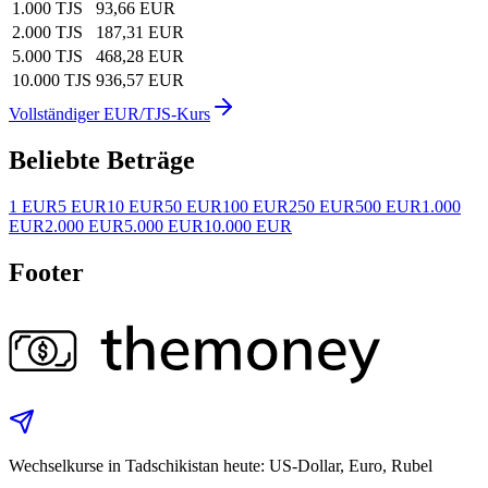
1.000 TJS
93,66 EUR
2.000 TJS
187,31 EUR
5.000 TJS
468,28 EUR
10.000 TJS
936,57 EUR
Vollständiger EUR/TJS-Kurs
Beliebte Beträge
1 EUR
5 EUR
10 EUR
50 EUR
100 EUR
250 EUR
500 EUR
1.000
EUR
2.000 EUR
5.000 EUR
10.000 EUR
Footer
Wechselkurse in Tadschikistan heute: US‑Dollar, Euro, Rubel