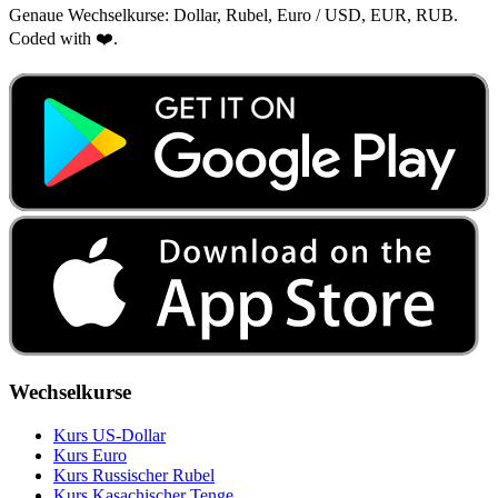
Genaue Wechselkurse: Dollar, Rubel, Euro / USD, EUR, RUB.
Coded with ❤️.
Wechselkurse
Kurs US‑Dollar
Kurs Euro
Kurs Russischer Rubel
Kurs Kasachischer Tenge