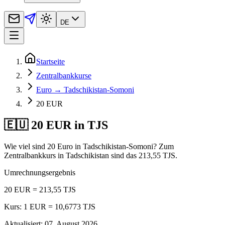
DE
Startseite
Zentralbankkurse
Euro → Tadschikistan-Somoni
20 EUR
🇪🇺 20 EUR in TJS
Wie viel sind 20 Euro in Tadschikistan-Somoni? Zum
Zentralbankkurs in Tadschikistan sind das 213,55 TJS.
Umrechnungsergebnis
20 EUR = 213,55 TJS
Kurs: 1 EUR = 10,6773 TJS
Aktualisiert
:
07. August 2026