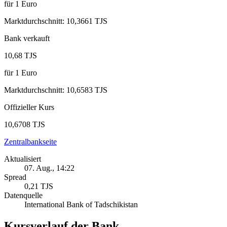
für
1
Euro
Marktdurchschnitt
:
10,3661 TJS
Bank verkauft
10,68 TJS
für
1
Euro
Marktdurchschnitt
:
10,6583 TJS
Offizieller Kurs
10,6708 TJS
Zentralbankseite
Aktualisiert
07. Aug., 14:22
Spread
0,21 TJS
Datenquelle
International Bank of Tadschikistan
Kursverlauf der Bank