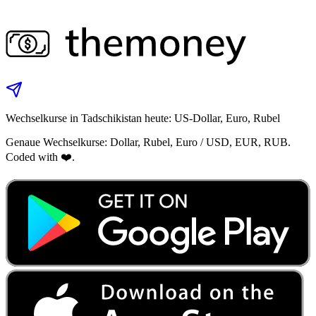
Wechselkurse in Tadschikistan heute: US‑Dollar, Euro, Rubel
Genaue Wechselkurse: Dollar, Rubel, Euro / USD, EUR, RUB.
Coded with ❤️.