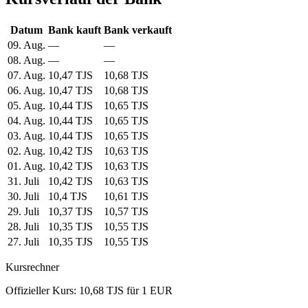
Datum
Bank kauft
Bank verkauft
09. Aug.
—
—
08. Aug.
—
—
07. Aug.
10,47 TJS
10,68 TJS
06. Aug.
10,47 TJS
10,68 TJS
05. Aug.
10,44 TJS
10,65 TJS
04. Aug.
10,44 TJS
10,65 TJS
03. Aug.
10,44 TJS
10,65 TJS
02. Aug.
10,42 TJS
10,63 TJS
01. Aug.
10,42 TJS
10,63 TJS
31. Juli
10,42 TJS
10,63 TJS
30. Juli
10,4 TJS
10,61 TJS
29. Juli
10,37 TJS
10,57 TJS
28. Juli
10,35 TJS
10,55 TJS
27. Juli
10,35 TJS
10,55 TJS
Kursrechner
Offizieller Kurs: 10,68 TJS für 1 EUR