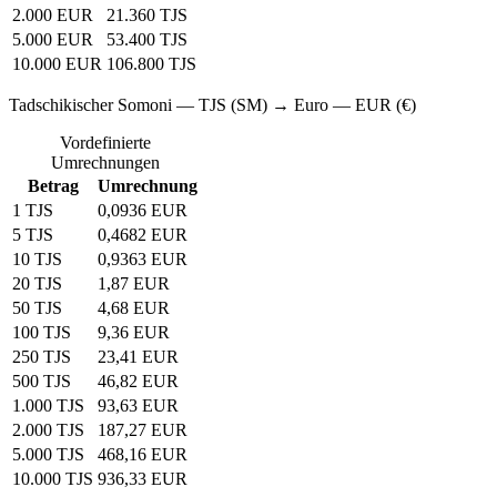
2.000 EUR
21.360 TJS
5.000 EUR
53.400 TJS
10.000 EUR
106.800 TJS
Tadschikischer Somoni — TJS (SM) → Euro — EUR (€)
Vordefinierte
Umrechnungen
Betrag
Umrechnung
1 TJS
0,0936 EUR
5 TJS
0,4682 EUR
10 TJS
0,9363 EUR
20 TJS
1,87 EUR
50 TJS
4,68 EUR
100 TJS
9,36 EUR
250 TJS
23,41 EUR
500 TJS
46,82 EUR
1.000 TJS
93,63 EUR
2.000 TJS
187,27 EUR
5.000 TJS
468,16 EUR
10.000 TJS
936,33 EUR