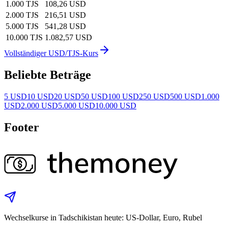
1.000 TJS
108,26 USD
2.000 TJS
216,51 USD
5.000 TJS
541,28 USD
10.000 TJS
1.082,57 USD
Vollständiger USD/TJS-Kurs
Beliebte Beträge
5 USD
10 USD
20 USD
50 USD
100 USD
250 USD
500 USD
1.000
USD
2.000 USD
5.000 USD
10.000 USD
Footer
Wechselkurse in Tadschikistan heute: US‑Dollar, Euro, Rubel