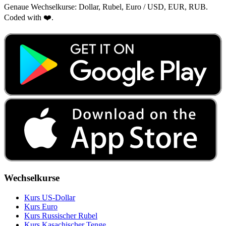
Genaue Wechselkurse: Dollar, Rubel, Euro / USD, EUR, RUB.
Coded with ❤️.
Wechselkurse
Kurs US‑Dollar
Kurs Euro
Kurs Russischer Rubel
Kurs Kasachischer Tenge