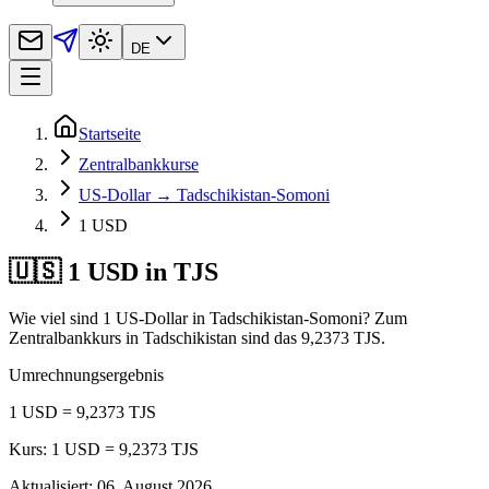
DE
Startseite
Zentralbankkurse
US-Dollar → Tadschikistan-Somoni
1 USD
🇺🇸 1 USD in TJS
Wie viel sind 1 US-Dollar in Tadschikistan-Somoni? Zum
Zentralbankkurs in Tadschikistan sind das 9,2373 TJS.
Umrechnungsergebnis
1 USD = 9,2373 TJS
Kurs: 1 USD = 9,2373 TJS
Aktualisiert
:
06. August 2026