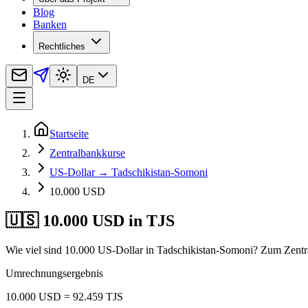
Blog
Banken
Rechtliches
DE
Startseite
Zentralbankkurse
US-Dollar → Tadschikistan-Somoni
10.000 USD
🇺🇸 10.000 USD in TJS
Wie viel sind 10.000 US-Dollar in Tadschikistan-Somoni? Zum Zentra
Umrechnungsergebnis
10.000 USD = 92.459 TJS