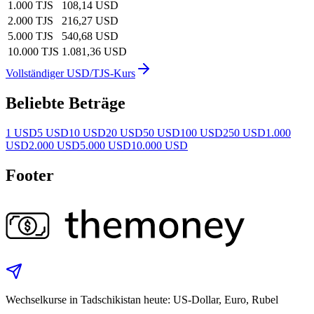
1.000 TJS
108,14 USD
2.000 TJS
216,27 USD
5.000 TJS
540,68 USD
10.000 TJS
1.081,36 USD
Vollständiger USD/TJS-Kurs
Beliebte Beträge
1 USD
5 USD
10 USD
20 USD
50 USD
100 USD
250 USD
1.000
USD
2.000 USD
5.000 USD
10.000 USD
Footer
Wechselkurse in Tadschikistan heute: US‑Dollar, Euro, Rubel