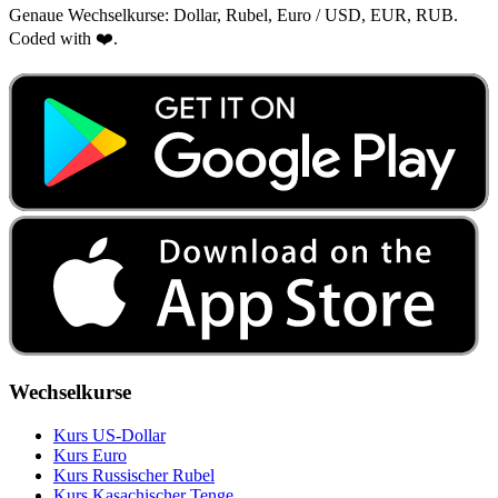
Genaue Wechselkurse: Dollar, Rubel, Euro / USD, EUR, RUB.
Coded with ❤️.
Wechselkurse
Kurs US‑Dollar
Kurs Euro
Kurs Russischer Rubel
Kurs Kasachischer Tenge