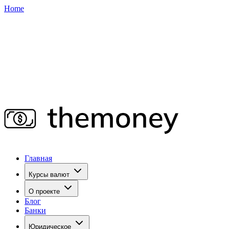
Home
Главная
Курсы валют
О проекте
Блог
Банки
Юридическое