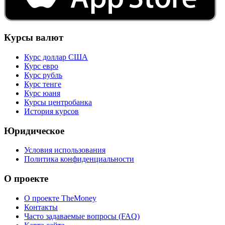
Курсы валют
Курс доллар США
Курс евро
Курс рубль
Курс тенге
Курс юаня
Курсы центробанка
История курсов
Юридическое
Условия использования
Политика конфиденциальности
О проекте
О проекте TheMoney
Контакты
Часто задаваемые вопросы (FAQ)