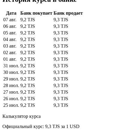
Дата
Банк покупает
Банк продает
07 авг.
9,2 TJS
9,3 TJS
06 авг.
9,2 TJS
9,3 TJS
05 авг.
9,2 TJS
9,3 TJS
04 авг.
9,2 TJS
9,3 TJS
03 авг.
9,2 TJS
9,3 TJS
02 авг.
9,2 TJS
9,3 TJS
01 авг.
9,2 TJS
9,3 TJS
31 июл.
9,2 TJS
9,3 TJS
30 июл.
9,2 TJS
9,3 TJS
29 июл.
9,2 TJS
9,3 TJS
28 июл.
9,2 TJS
9,3 TJS
27 июл.
9,2 TJS
9,3 TJS
26 июл.
9,2 TJS
9,3 TJS
25 июл.
9,2 TJS
9,3 TJS
Калькулятор курса
Официальный курс: 9,3 TJS за 1 USD