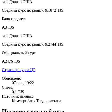
за
1
Доллар США
Средний курс по рынку
:
9,1872 TJS
Банк продает
9,3 TJS
за
1
Доллар США
Средний курс по рынку
:
9,2744 TJS
Официальный курс
9,2476 TJS
Страница курса ЦБ
Обновлено
07 авг., 19:22
Спред
0,1 TJS
Источник данных
Коммерцбанк Таджикистана
История курса в банке