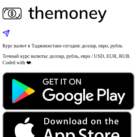
Курс валют в Таджикистане сегодня: доллар, евро, рубль
Точный курс валюты: доллар, рубль, евро / USD, EUR, RUB.
Coded with ❤️.