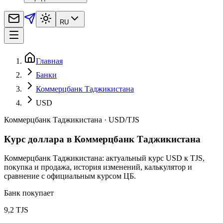
RU
Главная
Банки
Коммерцбанк Таджикистана
USD
Коммерцбанк Таджикистана
·
USD
/
TJS
Курс доллара в Коммерцбанк Таджикистана
Коммерцбанк Таджикистана: актуальный курс USD к TJS,
покупка и продажа, история изменений, калькулятор и
сравнение с официальным курсом ЦБ.
Банк покупает
9,2 TJS