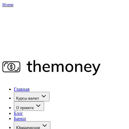
Home
Главная
Курсы валют
О проекте
Блог
Банки
Юридическое