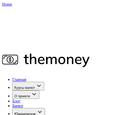
Home
Главная
Курсы валют
О проекте
Блог
Банки
Юридическое