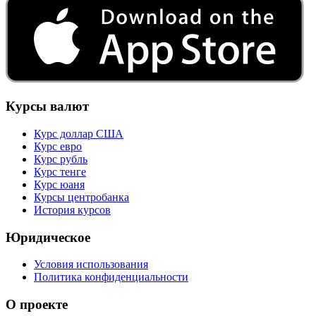
Курсы валют
Курс доллар США
Курс евро
Курс рубль
Курс тенге
Курс юаня
Курсы центробанка
История курсов
Юридическое
Условия использования
Политика конфиденциальности
О проекте