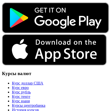
Курсы валют
Курс доллар США
Курс евро
Курс рубль
Курс тенге
Курс юаня
Курсы центробанка
История курсов