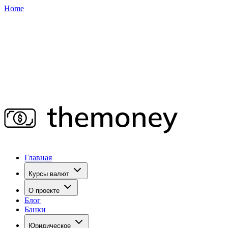
Home
Главная
Курсы валют
О проекте
Блог
Банки
Юридическое