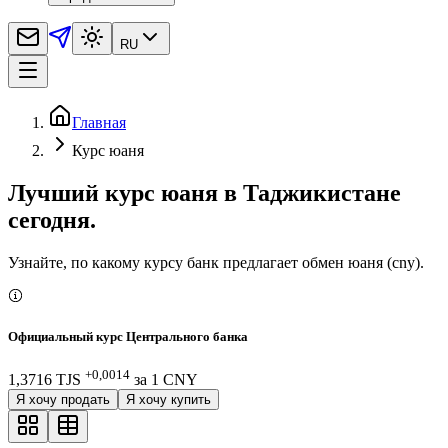
RU
Главная
Курс юаня
Лучший курс юаня в Таджикистане
сегодня.
Узнайте, по какому курсу банк предлагает обмен юаня (cny).
Официальный курс Центрального банка
+0,0014
1,3716 TJS
за
1
CNY
Я хочу продать
Я хочу купить