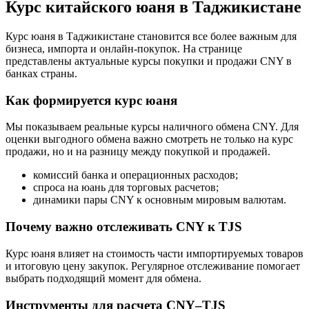
Курс китайского юаня в Таджикистане
Курс юаня в Таджикистане становится все более важным для
бизнеса, импорта и онлайн-покупок. На странице
представлены актуальные курсы покупки и продажи CNY в
банках страны.
Как формируется курс юаня
Мы показываем реальные курсы наличного обмена CNY. Для
оценки выгодного обмена важно смотреть не только на курс
продажи, но и на разницу между покупкой и продажей.
комиссий банка и операционных расходов;
спроса на юань для торговых расчетов;
динамики пары CNY к основным мировым валютам.
Почему важно отслеживать CNY к TJS
Курс юаня влияет на стоимость части импортируемых товаров
и итоговую цену закупок. Регулярное отслеживание помогает
выбрать подходящий момент для обмена.
Инструменты для расчета CNY–TJS