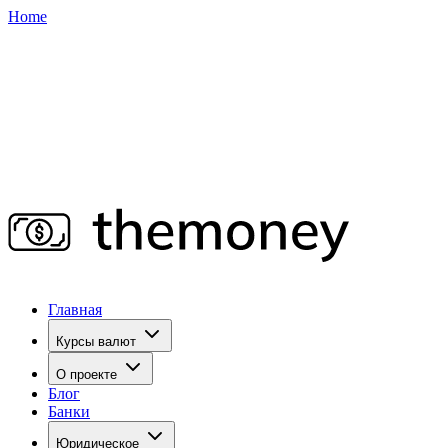
Home
Главная
Курсы валют
О проекте
Блог
Банки
Юридическое