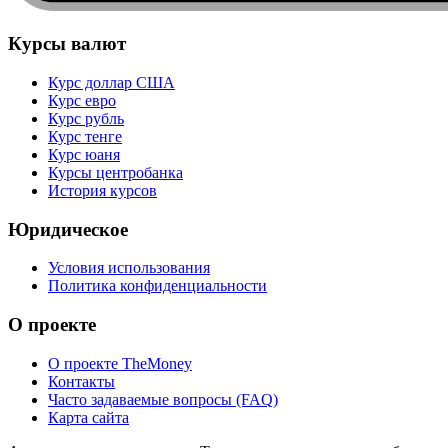
Курсы валют
Курс доллар США
Курс евро
Курс рубль
Курс тенге
Курс юаня
Курсы центробанка
История курсов
Юридическое
Условия использования
Политика конфиденциальности
О проекте
О проекте TheMoney
Контакты
Часто задаваемые вопросы (FAQ)
Карта сайта