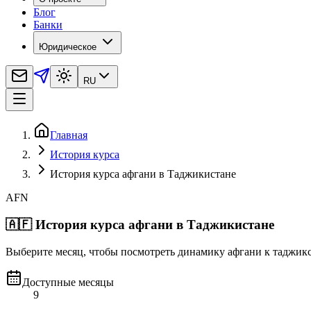
Блог
Банки
Юридическое
RU
Главная
История курса
История курса афгани в Таджикистане
AFN
🇦🇫
История курса афгани в Таджикистане
Выберите месяц, чтобы посмотреть динамику афгани к таджик
Доступные месяцы
9