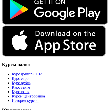
Курсы валют
Курс доллар США
Курс евро
Курс рубль
Курс тенге
Курс юаня
Курсы центробанка
История курсов