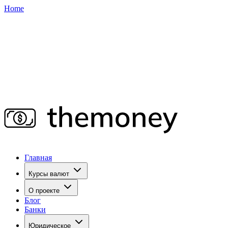
Home
Главная
Курсы валют
О проекте
Блог
Банки
Юридическое