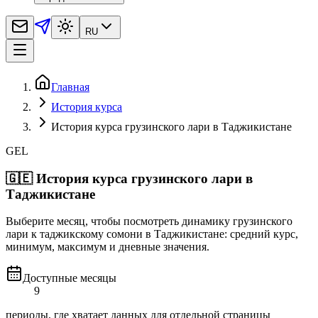
RU
Главная
История курса
История курса грузинского лари в Таджикистане
GEL
🇬🇪
История курса грузинского лари в
Таджикистане
Выберите месяц, чтобы посмотреть динамику грузинского
лари к таджикскому сомони в Таджикистане: средний курс,
минимум, максимум и дневные значения.
Доступные месяцы
9
периоды, где хватает данных для отдельной страницы