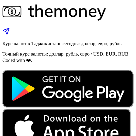
Курс валют в Таджикистане сегодня: доллар, евро, рубль
Точный курс валюты: доллар, рубль, евро / USD, EUR, RUB.
Coded with ❤️.