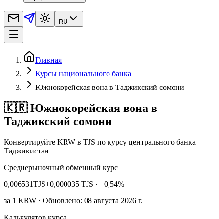
RU
Главная
Курсы национального банка
Южнокорейская вона в Таджикский сомони
🇰🇷 Южнокорейская вона в
Таджикский сомони
Конвертируйте KRW в TJS по курсу центрального банка
Таджикистан.
Среднерыночный обменный курс
0,006531
TJS
+0,000035 TJS
· +0,54%
за
1
KRW
· Обновлено: 08 августа 2026 г.
Калькулятор курса