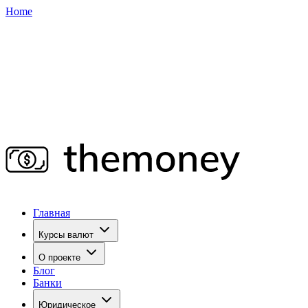
Home
Главная
Курсы валют
О проекте
Блог
Банки
Юридическое