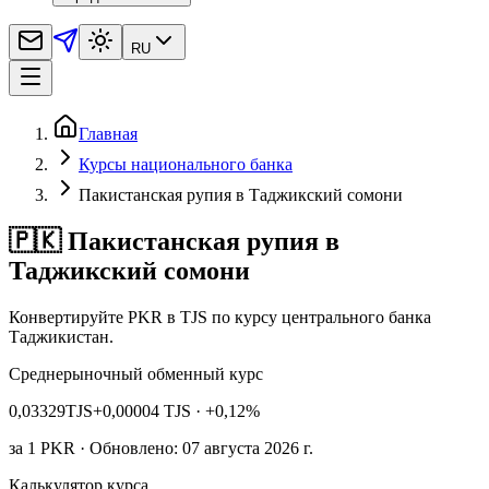
RU
Главная
Курсы национального банка
Пакистанская рупия в Таджикский сомони
🇵🇰 Пакистанская рупия в
Таджикский сомони
Конвертируйте PKR в TJS по курсу центрального банка
Таджикистан.
Среднерыночный обменный курс
0,03329
TJS
+0,00004 TJS
· +0,12%
за
1
PKR
· Обновлено: 07 августа 2026 г.
Калькулятор курса