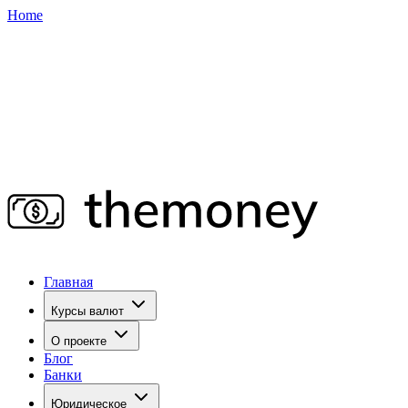
Home
Главная
Курсы валют
О проекте
Блог
Банки
Юридическое