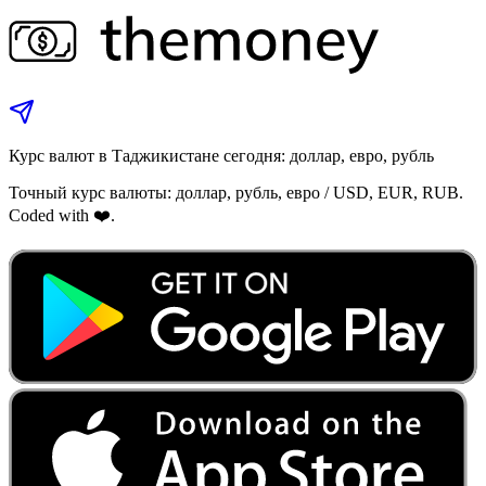
Курс валют в Таджикистане сегодня: доллар, евро, рубль
Точный курс валюты: доллар, рубль, евро / USD, EUR, RUB.
Coded with ❤️.