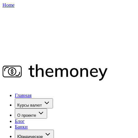
Home
Главная
Курсы валют
О проекте
Блог
Банки
Юридическое