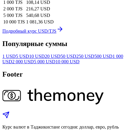
1 000 TJS
108,14 USD
2 000 TJS
216,27 USD
5 000 TJS
540,68 USD
10 000 TJS
1 081,36 USD
Подробный курс USD/TJS
Популярные суммы
1 USD
5 USD
10 USD
20 USD
50 USD
250 USD
500 USD
1 000
USD
2 000 USD
5 000 USD
10 000 USD
Footer
Курс валют в Таджикистане сегодня: доллар, евро, рубль