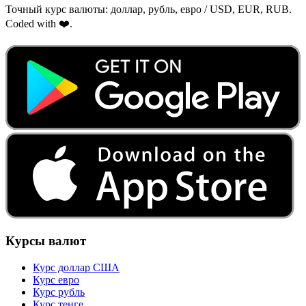
Точный курс валюты: доллар, рубль, евро / USD, EUR, RUB.
Coded with ❤️.
Курсы валют
Курс доллар США
Курс евро
Курс рубль
Курс тенге