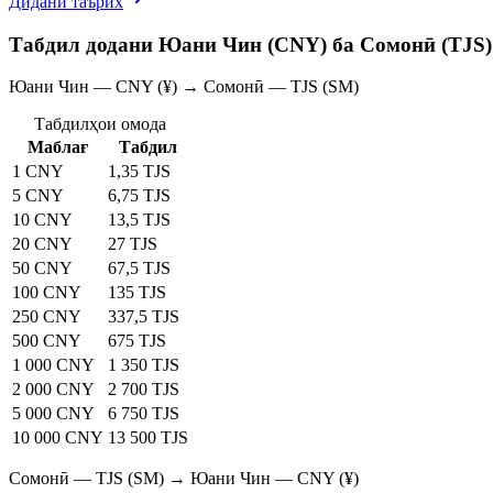
Дидани таърих
Табдил додани Юани Чин (CNY) ба Сомонӣ (TJS)
Юани Чин — CNY (¥) → Сомонӣ — TJS (SM)
Табдилҳои омода
Маблағ
Табдил
1 CNY
1,35 TJS
5 CNY
6,75 TJS
10 CNY
13,5 TJS
20 CNY
27 TJS
50 CNY
67,5 TJS
100 CNY
135 TJS
250 CNY
337,5 TJS
500 CNY
675 TJS
1 000 CNY
1 350 TJS
2 000 CNY
2 700 TJS
5 000 CNY
6 750 TJS
10 000 CNY
13 500 TJS
Сомонӣ — TJS (SM) → Юани Чин — CNY (¥)