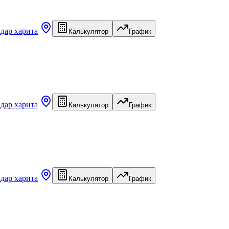
а
дар харита
Калькулятор
График
а
дар харита
Калькулятор
График
а
дар харита
Калькулятор
График