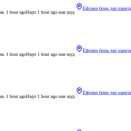
Ёфтани бонк
дар харит
в. 1 hour ago
Нарх 1 hour ago нав шуд
Ёфтани бонк
дар харит
в. 1 hour ago
Нарх 1 hour ago нав шуд
Ёфтани бонк
дар харит
в. 1 hour ago
Нарх 1 hour ago нав шуд