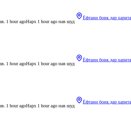
Ёфтани бонк
дар харит
в. 1 hour ago
Нарх 1 hour ago нав шуд
Ёфтани бонк
дар харит
в. 1 hour ago
Нарх 1 hour ago нав шуд
Ёфтани бонк
дар харит
в. 1 hour ago
Нарх 1 hour ago нав шуд