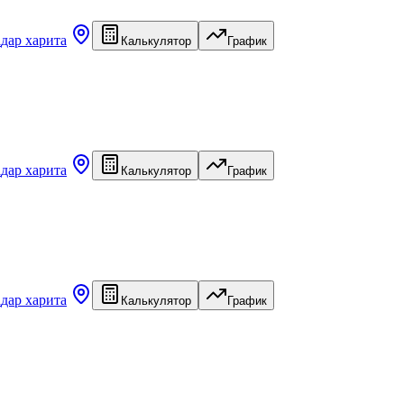
а
дар харита
Калькулятор
График
а
дар харита
Калькулятор
График
а
дар харита
Калькулятор
График