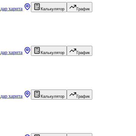
а
дар харита
Калькулятор
График
а
дар харита
Калькулятор
График
а
дар харита
Калькулятор
График