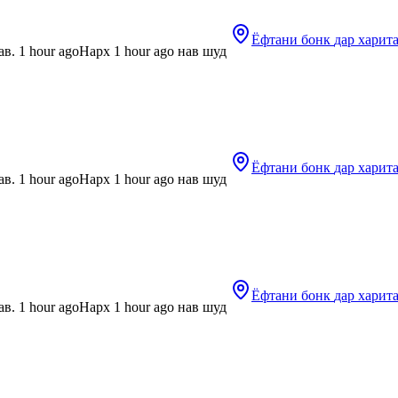
Ёфтани бонк
дар харит
в. 1 hour ago
Нарх 1 hour ago нав шуд
Ёфтани бонк
дар харит
в. 1 hour ago
Нарх 1 hour ago нав шуд
Ёфтани бонк
дар харит
в. 1 hour ago
Нарх 1 hour ago нав шуд