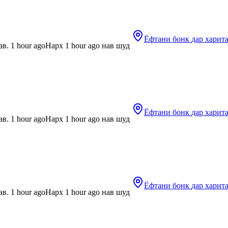
Ёфтани бонк
дар харит
в. 1 hour ago
Нарх 1 hour ago нав шуд
Ёфтани бонк
дар харит
в. 1 hour ago
Нарх 1 hour ago нав шуд
Ёфтани бонк
дар харит
в. 1 hour ago
Нарх 1 hour ago нав шуд