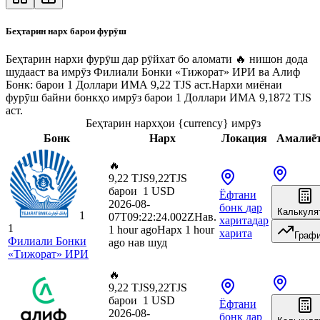
Беҳтарин нарх барои фурӯш
Беҳтарин нархи фурӯш дар рӯйхат бо аломати 🔥 нишон дода
шудааст ва имрӯз Филиали Бонки «Тижорат» ИРИ ва Алиф
Бонк: барои 1 Доллари ИМА 9,22 TJS аст.
Нархи миёнаи
фурӯш байни бонкҳо имрӯз барои 1 Доллари ИМА 9,1872 TJS
аст.
Беҳтарин нархҳои {currency} имрӯз
Бонк
Нарх
Локация
Амалиё
🔥
9,22 TJS
9,22
TJS
барои
1
USD
Ёфтани
2026-08-
бонк
дар
Калькуля
1
07T09:22:24.002Z
Нав.
харита
дар
1
1 hour ago
Нарх 1 hour
харита
Граф
Филиали Бонки
ago нав шуд
«Тижорат» ИРИ
🔥
9,22 TJS
9,22
TJS
барои
1
USD
Ёфтани
2026-08-
бонк
дар