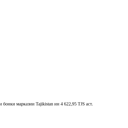
онки марказии Tajikistan ин 4 622,95 TJS аст.