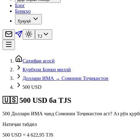
Блог
Бонкҳо
Ҳуқуқӣ
TJ
Саҳифаи асосӣ
Қурбҳои Бонки миллӣ
Доллари ИМА → Сомонии Тоҷикистон
500 USD
🇺🇸 500 USD ба TJS
500 Доллари ИМА чанд Сомонии Тоҷикистон аст? Аз рӯи қурби б
Натиҷаи табдил
500 USD = 4 622,95 TJS