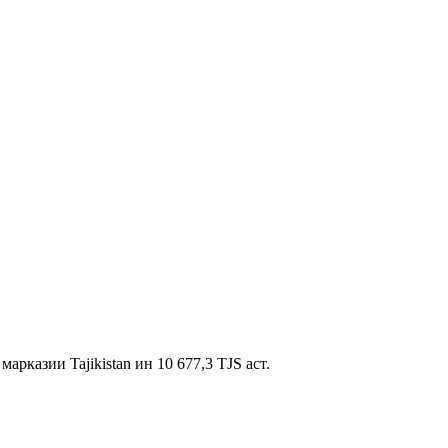
рказии Tajikistan ин 10 677,3 TJS аст.