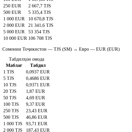
250 EUR
2 667,7 TJS
500 EUR
5 335,4 TJS
1 000 EUR
10 670,8 TJS
2 000 EUR
21 341,6 TJS
5 000 EUR
53 354 TJS
10 000 EUR
106 708 TJS
Сомонии Тоҷикистон — TJS (SM) → Евро — EUR (EUR)
Табдилҳои омода
Маблағ
Табдил
1 TJS
0,0937 EUR
5 TJS
0,4686 EUR
10 TJS
0,9371 EUR
20 TJS
1,87 EUR
50 TJS
4,69 EUR
100 TJS
9,37 EUR
250 TJS
23,43 EUR
500 TJS
46,86 EUR
1 000 TJS
93,71 EUR
2 000 TJS
187,43 EUR