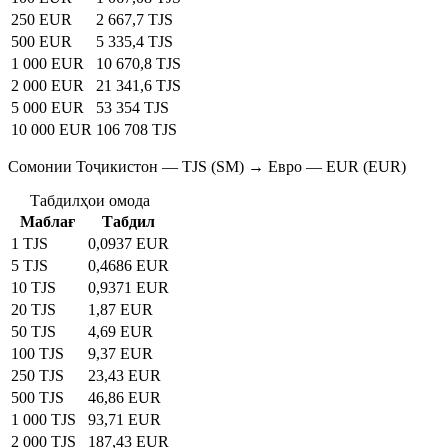
250 EUR
2 667,7 TJS
500 EUR
5 335,4 TJS
1 000 EUR
10 670,8 TJS
2 000 EUR
21 341,6 TJS
5 000 EUR
53 354 TJS
10 000 EUR
106 708 TJS
Сомонии Тоҷикистон — TJS (SM) → Евро — EUR (EUR)
Табдилҳои омода
Маблағ
Табдил
1 TJS
0,0937 EUR
5 TJS
0,4686 EUR
10 TJS
0,9371 EUR
20 TJS
1,87 EUR
50 TJS
4,69 EUR
100 TJS
9,37 EUR
250 TJS
23,43 EUR
500 TJS
46,86 EUR
1 000 TJS
93,71 EUR
2 000 TJS
187,43 EUR