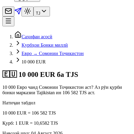
TJ
Саҳифаи асосӣ
Қурбҳои Бонки миллӣ
Евро → Сомонии Тоҷикистон
10 000 EUR
🇪🇺 10 000 EUR ба TJS
10 000 Евро чанд Сомонии Тоҷикистон аст? Аз рӯи қурби
бонки марказии Tajikistan ин 106 582 TJS аст.
Натиҷаи табдил
10 000 EUR = 106 582 TJS
Қурб: 1 EUR = 10,6582 TJS
Навсозӣ шуд
:
04 Август 2026