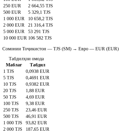
250 EUR
2 664,55 TJS
500 EUR
5 329,1 TJS
1 000 EUR
10 658,2 TJS
2 000 EUR
21 316,4 TJS
5 000 EUR
53 291 TJS
10 000 EUR
106 582 TJS
Сомонии Тоҷикистон — TJS (SM) → Евро — EUR (EUR)
Табдилҳои омода
Маблағ
Табдил
1 TJS
0,0938 EUR
5 TJS
0,4691 EUR
10 TJS
0,9382 EUR
20 TJS
1,88 EUR
50 TJS
4,69 EUR
100 TJS
9,38 EUR
250 TJS
23,46 EUR
500 TJS
46,91 EUR
1 000 TJS
93,82 EUR
2 000 TJS
187,65 EUR