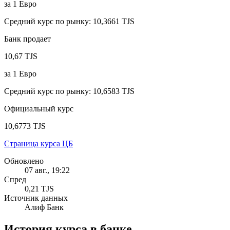
за
1
Евро
Средний курс по рынку
:
10,3661 TJS
Банк продает
10,67 TJS
за
1
Евро
Средний курс по рынку
:
10,6583 TJS
Официальный курс
10,6773 TJS
Страница курса ЦБ
Обновлено
07 авг., 19:22
Спред
0,21 TJS
Источник данных
Алиф Банк
История курса в банке