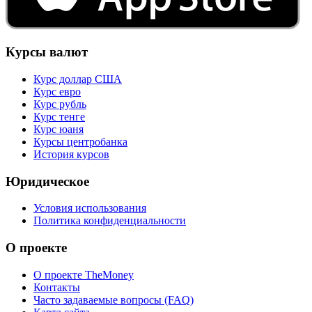
Курсы валют
Курс доллар США
Курс евро
Курс рубль
Курс тенге
Курс юаня
Курсы центробанка
История курсов
Юридическое
Условия использования
Политика конфиденциальности
О проекте
О проекте TheMoney
Контакты
Часто задаваемые вопросы (FAQ)