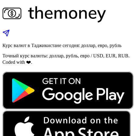
Курс валют в Таджикистане сегодня: доллар, евро, рубль
Точный курс валюты: доллар, рубль, евро / USD, EUR, RUB.
Coded with ❤️.