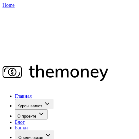
Home
Главная
Курсы валют
О проекте
Блог
Банки
Юридическое