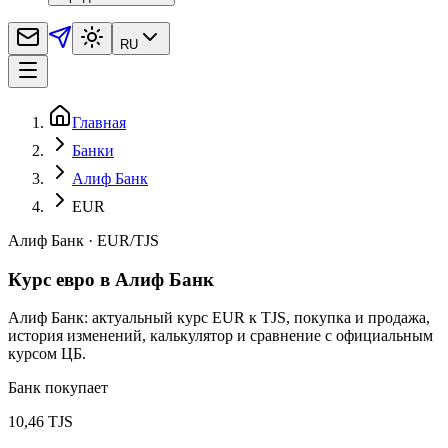
RU
Главная
Банки
Алиф Банк
EUR
Алиф Банк
·
EUR
/
TJS
Курс евро в Алиф Банк
Алиф Банк: актуальный курс EUR к TJS, покупка и продажа,
история изменений, калькулятор и сравнение с официальным
курсом ЦБ.
Банк покупает
10,46 TJS