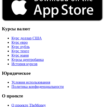
Курсы валют
Курс доллар США
Курс евро
Курс рубль
Курс тенге
Курс юаня
Курсы центробанка
История курсов
Юридическое
Условия использования
Политика конфиденциальности
О проекте
О проекте TheMoney