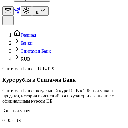
RU
Главная
Банки
Спитамен Банк
RUB
Спитамен Банк
·
RUB
/
TJS
Курс рубля в Спитамен Банк
Спитамен Банк: актуальный курс RUB к TJS, покупка и
продажа, история изменений, калькулятор и сравнение с
официальным курсом ЦБ.
Банк покупает
0,105 TJS