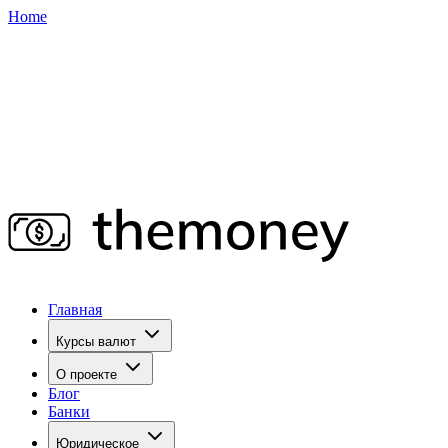
Home
Главная
Курсы валют
О проекте
Блог
Банки
Юридическое