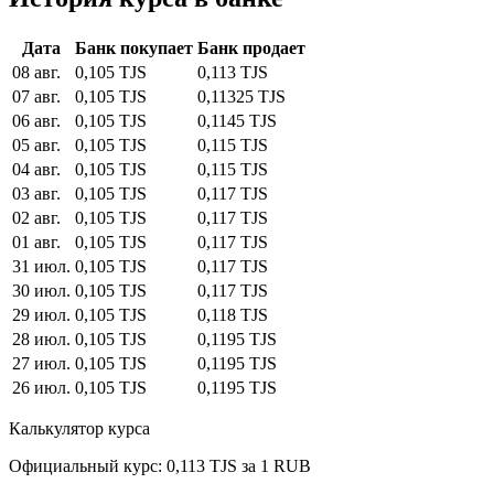
Дата
Банк покупает
Банк продает
08 авг.
0,105 TJS
0,113 TJS
07 авг.
0,105 TJS
0,11325 TJS
06 авг.
0,105 TJS
0,1145 TJS
05 авг.
0,105 TJS
0,115 TJS
04 авг.
0,105 TJS
0,115 TJS
03 авг.
0,105 TJS
0,117 TJS
02 авг.
0,105 TJS
0,117 TJS
01 авг.
0,105 TJS
0,117 TJS
31 июл.
0,105 TJS
0,117 TJS
30 июл.
0,105 TJS
0,117 TJS
29 июл.
0,105 TJS
0,118 TJS
28 июл.
0,105 TJS
0,1195 TJS
27 июл.
0,105 TJS
0,1195 TJS
26 июл.
0,105 TJS
0,1195 TJS
Калькулятор курса
Официальный курс: 0,113 TJS за 1 RUB