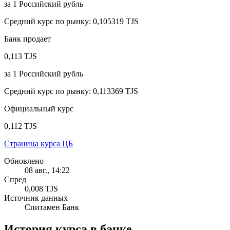
за
1
Российский рубль
Средний курс по рынку
:
0,105319 TJS
Банк продает
0,113 TJS
за
1
Российский рубль
Средний курс по рынку
:
0,113369 TJS
Официальный курс
0,112 TJS
Страница курса ЦБ
Обновлено
08 авг., 14:22
Спред
0,008 TJS
Источник данных
Спитамен Банк
История курса в банке