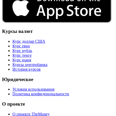
Курсы валют
Курс доллар США
Курс евро
Курс рубль
Курс тенге
Курс юаня
Курсы центробанка
История курсов
Юридическое
Условия использования
Политика конфиденциальности
О проекте
О проекте TheMoney