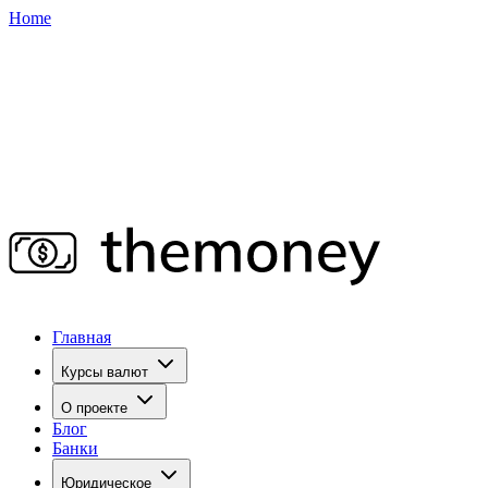
Home
Главная
Курсы валют
О проекте
Блог
Банки
Юридическое