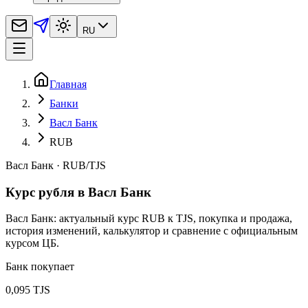
RU
Главная
Банки
Васл Банк
RUB
Васл Банк
·
RUB
/
TJS
Курс рубля в Васл Банк
Васл Банк: актуальный курс RUB к TJS, покупка и продажа,
история изменений, калькулятор и сравнение с официальным
курсом ЦБ.
Банк покупает
0,095 TJS