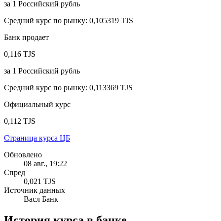
за
1
Российский рубль
Средний курс по рынку
:
0,105319 TJS
Банк продает
0,116 TJS
за
1
Российский рубль
Средний курс по рынку
:
0,113369 TJS
Официальный курс
0,112 TJS
Страница курса ЦБ
Обновлено
08 авг., 19:22
Спред
0,021 TJS
Источник данных
Васл Банк
История курса в банке