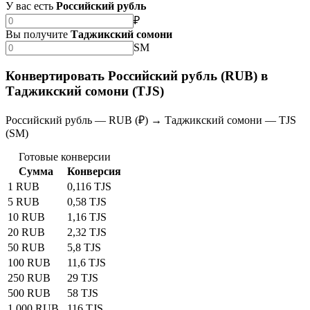
У вас есть
Российский рубль
₽
Вы получите
Таджикский сомони
SM
Конвертировать Российский рубль (RUB) в
Таджикский сомони (TJS)
Российский рубль — RUB (₽) → Таджикский сомони — TJS
(SM)
Готовые конверсии
Сумма
Конверсия
1 RUB
0,116 TJS
5 RUB
0,58 TJS
10 RUB
1,16 TJS
20 RUB
2,32 TJS
50 RUB
5,8 TJS
100 RUB
11,6 TJS
250 RUB
29 TJS
500 RUB
58 TJS
1 000 RUB
116 TJS