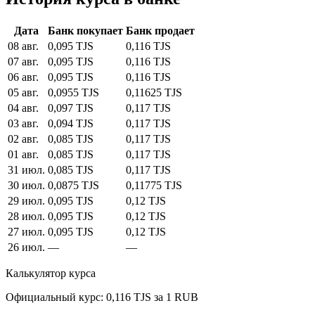
Дата
Банк покупает
Банк продает
08 авг.
0,095 TJS
0,116 TJS
07 авг.
0,095 TJS
0,116 TJS
06 авг.
0,095 TJS
0,116 TJS
05 авг.
0,0955 TJS
0,11625 TJS
04 авг.
0,097 TJS
0,117 TJS
03 авг.
0,094 TJS
0,117 TJS
02 авг.
0,085 TJS
0,117 TJS
01 авг.
0,085 TJS
0,117 TJS
31 июл.
0,085 TJS
0,117 TJS
30 июл.
0,0875 TJS
0,11775 TJS
29 июл.
0,095 TJS
0,12 TJS
28 июл.
0,095 TJS
0,12 TJS
27 июл.
0,095 TJS
0,12 TJS
26 июл.
—
—
Калькулятор курса
Официальный курс: 0,116 TJS за 1 RUB