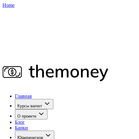
Home
Главная
Курсы валют
О проекте
Блог
Банки
Юридическое