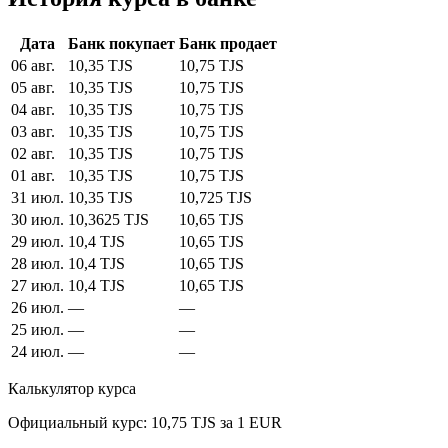
Дата
Банк покупает
Банк продает
06 авг.
10,35 TJS
10,75 TJS
05 авг.
10,35 TJS
10,75 TJS
04 авг.
10,35 TJS
10,75 TJS
03 авг.
10,35 TJS
10,75 TJS
02 авг.
10,35 TJS
10,75 TJS
01 авг.
10,35 TJS
10,75 TJS
31 июл.
10,35 TJS
10,725 TJS
30 июл.
10,3625 TJS
10,65 TJS
29 июл.
10,4 TJS
10,65 TJS
28 июл.
10,4 TJS
10,65 TJS
27 июл.
10,4 TJS
10,65 TJS
26 июл.
—
—
25 июл.
—
—
24 июл.
—
—
Калькулятор курса
Официальный курс: 10,75 TJS за 1 EUR