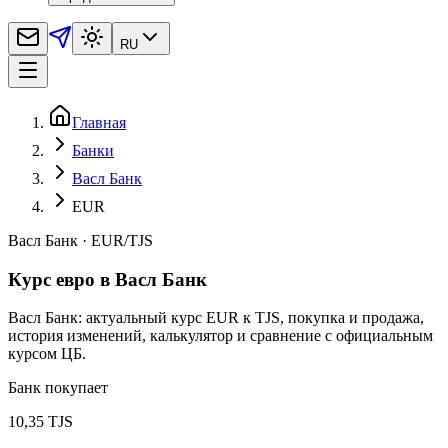
RU
Главная
Банки
Васл Банк
EUR
Васл Банк
·
EUR
/
TJS
Курс евро в Васл Банк
Васл Банк: актуальный курс EUR к TJS, покупка и продажа,
история изменений, калькулятор и сравнение с официальным
курсом ЦБ.
Банк покупает
10,35 TJS