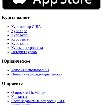
Курсы валют
Курс доллар США
Курс евро
Курс рубль
Курс тенге
Курс юаня
Курсы центробанка
История курсов
Юридическое
Условия использования
Политика конфиденциальности
О проекте
О проекте TheMoney
Контакты
Часто задаваемые вопросы (FAQ)