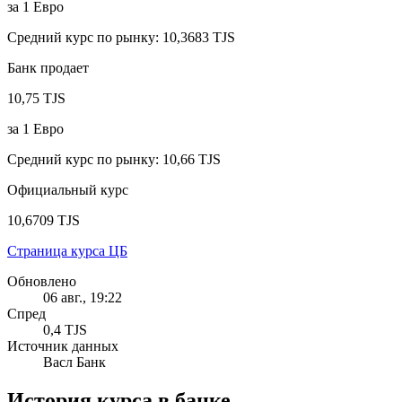
за
1
Евро
Средний курс по рынку
:
10,3683 TJS
Банк продает
10,75 TJS
за
1
Евро
Средний курс по рынку
:
10,66 TJS
Официальный курс
10,6709 TJS
Страница курса ЦБ
Обновлено
06 авг., 19:22
Спред
0,4 TJS
Источник данных
Васл Банк
История курса в банке