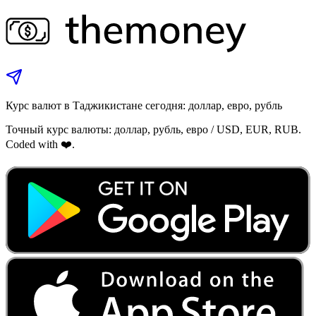
Курс валют в Таджикистане сегодня: доллар, евро, рубль
Точный курс валюты: доллар, рубль, евро / USD, EUR, RUB.
Coded with ❤️.