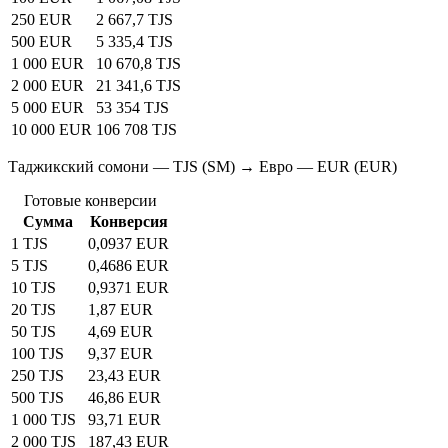
250 EUR
2 667,7 TJS
500 EUR
5 335,4 TJS
1 000 EUR
10 670,8 TJS
2 000 EUR
21 341,6 TJS
5 000 EUR
53 354 TJS
10 000 EUR
106 708 TJS
Таджикский сомони — TJS (SM) → Евро — EUR (EUR)
Готовые конверсии
Сумма
Конверсия
1 TJS
0,0937 EUR
5 TJS
0,4686 EUR
10 TJS
0,9371 EUR
20 TJS
1,87 EUR
50 TJS
4,69 EUR
100 TJS
9,37 EUR
250 TJS
23,43 EUR
500 TJS
46,86 EUR
1 000 TJS
93,71 EUR
2 000 TJS
187,43 EUR