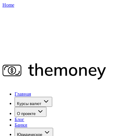
Home
Главная
Курсы валют
О проекте
Блог
Банки
Юридическое