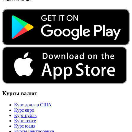
Курсы валют
Курс доллар США
Курс евро
Курс рубль
Курс тенге
Курс юаня
Курсы центробанка