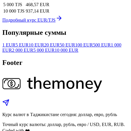
5 000 TJS
468,57 EUR
10 000 TJS
937,14 EUR
Подробный курс EUR/TJS
Популярные суммы
1 EUR
5 EUR
10 EUR
20 EUR
50 EUR
100 EUR
500 EUR
1 000
EUR
2 000 EUR
5 000 EUR
10 000 EUR
Footer
Курс валют в Таджикистане сегодня: доллар, евро, рубль
Точный курс валюты: доллар, рубль, евро / USD, EUR, RUB.
Coded with ❤️.