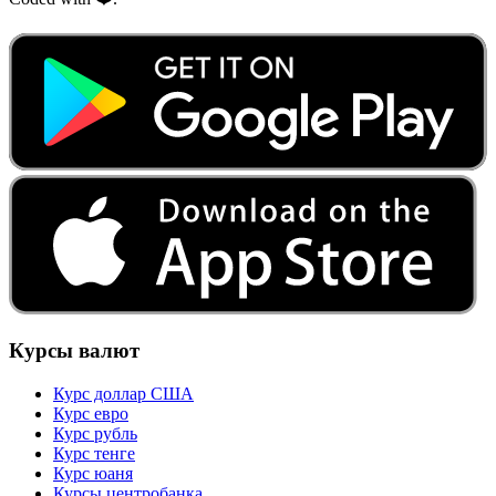
Курсы валют
Курс доллар США
Курс евро
Курс рубль
Курс тенге
Курс юаня
Курсы центробанка