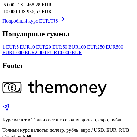
5 000 TJS
468,28 EUR
10 000 TJS
936,57 EUR
Подробный курс EUR/TJS
Популярные суммы
1 EUR
5 EUR
10 EUR
20 EUR
50 EUR
100 EUR
250 EUR
500
EUR
1 000 EUR
2 000 EUR
10 000 EUR
Footer
Курс валют в Таджикистане сегодня: доллар, евро, рубль
Точный курс валюты: доллар, рубль, евро / USD, EUR, RUB.
Coded with ❤️.