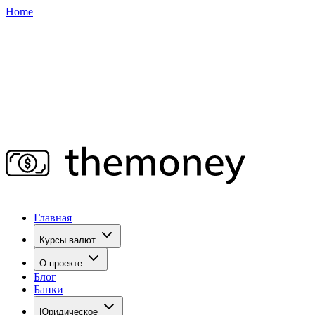
Home
Главная
Курсы валют
О проекте
Блог
Банки
Юридическое