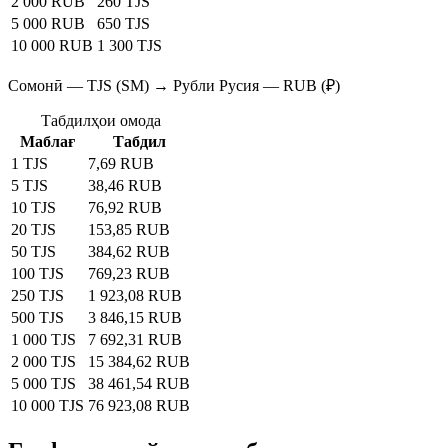
2 000 RUB
260 TJS
5 000 RUB
650 TJS
10 000 RUB
1 300 TJS
Сомонӣ — TJS (SM) → Рубли Русия — RUB (₽)
Табдилҳои омода
Маблағ
Табдил
1 TJS
7,69 RUB
5 TJS
38,46 RUB
10 TJS
76,92 RUB
20 TJS
153,85 RUB
50 TJS
384,62 RUB
100 TJS
769,23 RUB
250 TJS
1 923,08 RUB
500 TJS
3 846,15 RUB
1 000 TJS
7 692,31 RUB
2 000 TJS
15 384,62 RUB
5 000 TJS
38 461,54 RUB
10 000 TJS
76 923,08 RUB