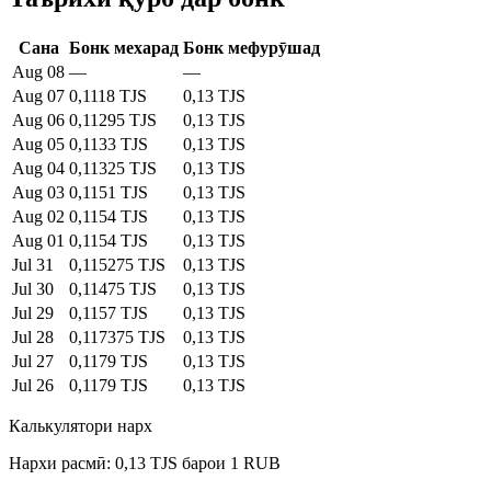
Сана
Бонк мехарад
Бонк мефурӯшад
Aug 08
—
—
Aug 07
0,1118 TJS
0,13 TJS
Aug 06
0,11295 TJS
0,13 TJS
Aug 05
0,1133 TJS
0,13 TJS
Aug 04
0,11325 TJS
0,13 TJS
Aug 03
0,1151 TJS
0,13 TJS
Aug 02
0,1154 TJS
0,13 TJS
Aug 01
0,1154 TJS
0,13 TJS
Jul 31
0,115275 TJS
0,13 TJS
Jul 30
0,11475 TJS
0,13 TJS
Jul 29
0,1157 TJS
0,13 TJS
Jul 28
0,117375 TJS
0,13 TJS
Jul 27
0,1179 TJS
0,13 TJS
Jul 26
0,1179 TJS
0,13 TJS
Калькулятори нарх
Нархи расмӣ: 0,13 TJS барои 1 RUB