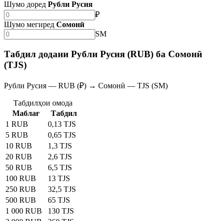
Шумо доред
Рубли Русия
₽
Шумо мегиред
Сомонӣ
SM
Табдил додани Рубли Русия (RUB) ба Сомонӣ
(TJS)
Рубли Русия — RUB (₽) → Сомонӣ — TJS (SM)
Табдилҳои омода
Маблағ
Табдил
1 RUB
0,13 TJS
5 RUB
0,65 TJS
10 RUB
1,3 TJS
20 RUB
2,6 TJS
50 RUB
6,5 TJS
100 RUB
13 TJS
250 RUB
32,5 TJS
500 RUB
65 TJS
1 000 RUB
130 TJS