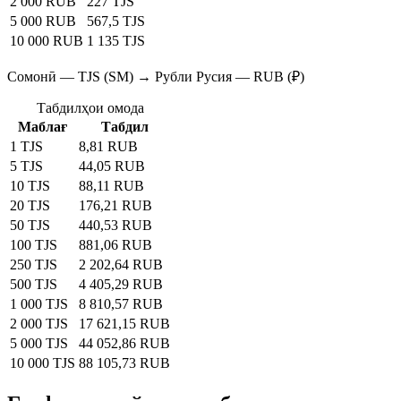
2 000 RUB
227 TJS
5 000 RUB
567,5 TJS
10 000 RUB
1 135 TJS
Сомонӣ — TJS (SM) → Рубли Русия — RUB (₽)
Табдилҳои омода
Маблағ
Табдил
1 TJS
8,81 RUB
5 TJS
44,05 RUB
10 TJS
88,11 RUB
20 TJS
176,21 RUB
50 TJS
440,53 RUB
100 TJS
881,06 RUB
250 TJS
2 202,64 RUB
500 TJS
4 405,29 RUB
1 000 TJS
8 810,57 RUB
2 000 TJS
17 621,15 RUB
5 000 TJS
44 052,86 RUB
10 000 TJS
88 105,73 RUB