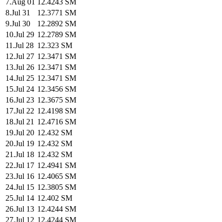
7
.
Aug 01
12.4243
SM
8
.
Jul 31
12.3771
SM
9
.
Jul 30
12.2892
SM
10
.
Jul 29
12.2789
SM
11
.
Jul 28
12.323
SM
12
.
Jul 27
12.3471
SM
13
.
Jul 26
12.3471
SM
14
.
Jul 25
12.3471
SM
15
.
Jul 24
12.3456
SM
16
.
Jul 23
12.3675
SM
17
.
Jul 22
12.4198
SM
18
.
Jul 21
12.4716
SM
19
.
Jul 20
12.432
SM
20
.
Jul 19
12.432
SM
21
.
Jul 18
12.432
SM
22
.
Jul 17
12.4941
SM
23
.
Jul 16
12.4065
SM
24
.
Jul 15
12.3805
SM
25
.
Jul 14
12.402
SM
26
.
Jul 13
12.4244
SM
27
.
Jul 12
12.4244
SM