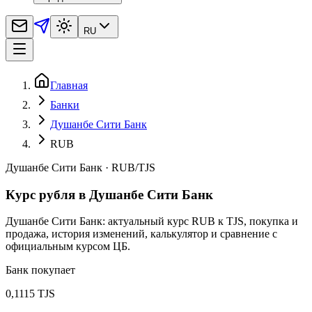
RU
Главная
Банки
Душанбе Сити Банк
RUB
Душанбе Сити Банк
·
RUB
/
TJS
Курс рубля в Душанбе Сити Банк
Душанбе Сити Банк: актуальный курс RUB к TJS, покупка и
продажа, история изменений, калькулятор и сравнение с
официальным курсом ЦБ.
Банк покупает
0,1115 TJS