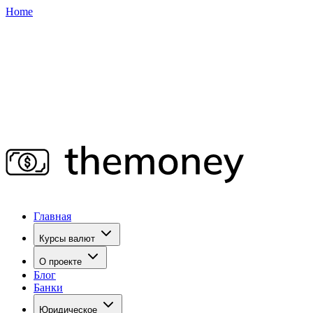
Home
Главная
Курсы валют
О проекте
Блог
Банки
Юридическое