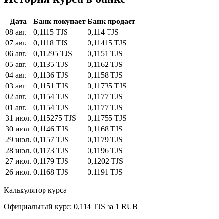
Дата
Банк покупает
Банк продает
08 авг.
0,1115 TJS
0,114 TJS
07 авг.
0,1118 TJS
0,11415 TJS
06 авг.
0,11295 TJS
0,1151 TJS
05 авг.
0,1135 TJS
0,1162 TJS
04 авг.
0,1136 TJS
0,1158 TJS
03 авг.
0,1151 TJS
0,11735 TJS
02 авг.
0,1154 TJS
0,1177 TJS
01 авг.
0,1154 TJS
0,1177 TJS
31 июл.
0,115275 TJS
0,11755 TJS
30 июл.
0,1146 TJS
0,1168 TJS
29 июл.
0,1157 TJS
0,1179 TJS
28 июл.
0,1173 TJS
0,1196 TJS
27 июл.
0,1179 TJS
0,1202 TJS
26 июл.
0,1168 TJS
0,1191 TJS
Калькулятор курса
Официальный курс: 0,114 TJS за 1 RUB