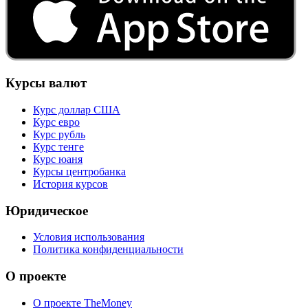
Курсы валют
Курс доллар США
Курс евро
Курс рубль
Курс тенге
Курс юаня
Курсы центробанка
История курсов
Юридическое
Условия использования
Политика конфиденциальности
О проекте
О проекте TheMoney