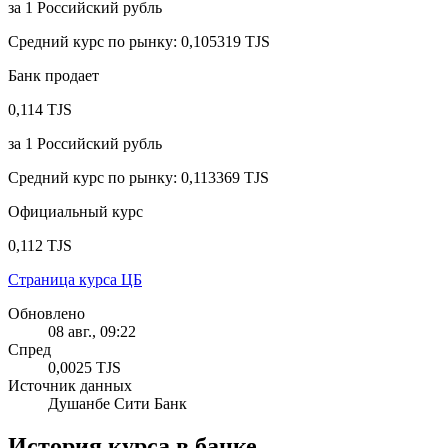
за
1
Российский рубль
Средний курс по рынку
:
0,105319 TJS
Банк продает
0,114 TJS
за
1
Российский рубль
Средний курс по рынку
:
0,113369 TJS
Официальный курс
0,112 TJS
Страница курса ЦБ
Обновлено
08 авг., 09:22
Спред
0,0025 TJS
Источник данных
Душанбе Сити Банк
История курса в банке