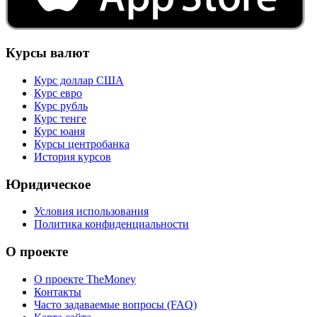
Курсы валют
Курс доллар США
Курс евро
Курс рубль
Курс тенге
Курс юаня
Курсы центробанка
История курсов
Юридическое
Условия использования
Политика конфиденциальности
О проекте
О проекте TheMoney
Контакты
Часто задаваемые вопросы (FAQ)