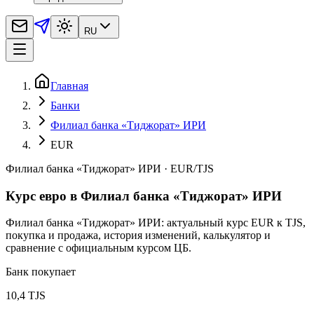
RU
Главная
Банки
Филиал банка «Тиджорат» ИРИ
EUR
Филиал банка «Тиджорат» ИРИ
·
EUR
/
TJS
Курс евро в Филиал банка «Тиджорат» ИРИ
Филиал банка «Тиджорат» ИРИ: актуальный курс EUR к TJS,
покупка и продажа, история изменений, калькулятор и
сравнение с официальным курсом ЦБ.
Банк покупает
10,4 TJS