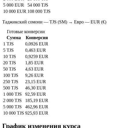
5 000 EUR
54 000 TJS
10 000 EUR
108 000 TJS
Таджикский сомони — TJS (SM) → Евро — EUR (€)
Готовые конверсии
Сумма
Конверсия
1 TJS
0,0926 EUR
5 TJS
0,463 EUR
10 TJS
0,9259 EUR
20 TJS
1,85 EUR
50 TJS
4,63 EUR
100 TJS
9,26 EUR
250 TJS
23,15 EUR
500 TJS
46,30 EUR
1 000 TJS
92,59 EUR
2 000 TJS
185,19 EUR
5 000 TJS
462,96 EUR
10 000 TJS
925,93 EUR
График изменения курса