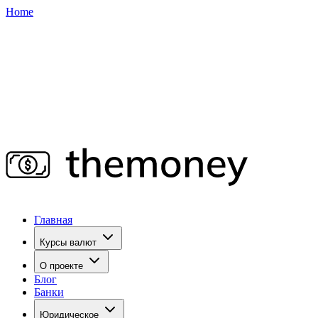
Home
Главная
Курсы валют
О проекте
Блог
Банки
Юридическое