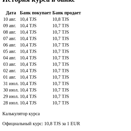
Дата
Банк покупает
Банк продает
10 авг.
10,4 TJS
10,8 TJS
09 авг.
10,4 TJS
10,7 TJS
08 авг.
10,4 TJS
10,7 TJS
07 авг.
10,4 TJS
10,7 TJS
06 авг.
10,4 TJS
10,7 TJS
05 авг.
10,4 TJS
10,7 TJS
04 авг.
10,4 TJS
10,7 TJS
03 авг.
10,4 TJS
10,7 TJS
02 авг.
10,4 TJS
10,7 TJS
01 авг.
10,4 TJS
10,7 TJS
31 июл.
10,4 TJS
10,7 TJS
30 июл.
10,4 TJS
10,7 TJS
29 июл.
10,4 TJS
10,7 TJS
28 июл.
10,4 TJS
10,7 TJS
Калькулятор курса
Официальный курс: 10,8 TJS за 1 EUR