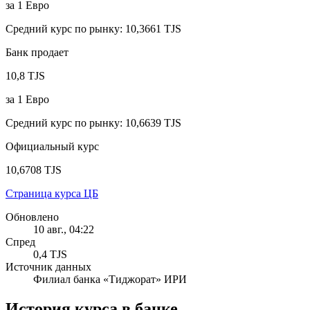
за
1
Евро
Средний курс по рынку
:
10,3661 TJS
Банк продает
10,8 TJS
за
1
Евро
Средний курс по рынку
:
10,6639 TJS
Официальный курс
10,6708 TJS
Страница курса ЦБ
Обновлено
10 авг., 04:22
Спред
0,4 TJS
Источник данных
Филиал банка «Тиджорат» ИРИ
История курса в банке