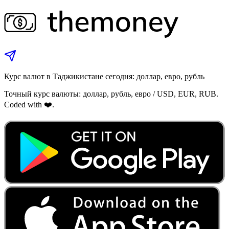
Курс валют в Таджикистане сегодня: доллар, евро, рубль
Точный курс валюты: доллар, рубль, евро / USD, EUR, RUB.
Coded with ❤️.