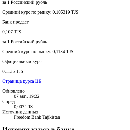
за
1
Российский рубль
Средний курс по рынку
:
0,105319 TJS
Банк продает
0,107 TJS
за
1
Российский рубль
Средний курс по рынку
:
0,1134 TJS
Официальный курс
0,1135 TJS
Страница курса ЦБ
Обновлено
07 авг., 19:22
Спред
0,003 TJS
Источник данных
Freedom Bank Tajikistan
История курса в банке