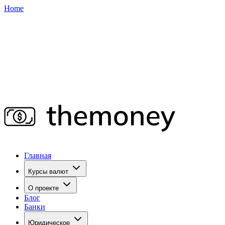
Home
Главная
Курсы валют
О проекте
Блог
Банки
Юридическое