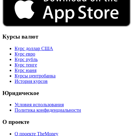
Курсы валют
Курс доллар США
Курс евро
Курс рубль
Курс тенге
Курс юаня
Курсы центробанка
История курсов
Юридическое
Условия использования
Политика конфиденциальности
О проекте
О проекте TheMoney