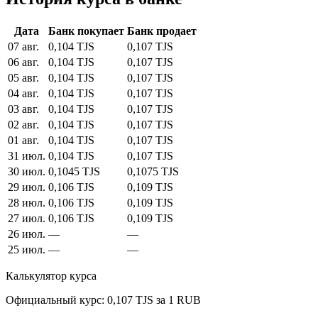
Дата
Банк покупает
Банк продает
07 авг.
0,104 TJS
0,107 TJS
06 авг.
0,104 TJS
0,107 TJS
05 авг.
0,104 TJS
0,107 TJS
04 авг.
0,104 TJS
0,107 TJS
03 авг.
0,104 TJS
0,107 TJS
02 авг.
0,104 TJS
0,107 TJS
01 авг.
0,104 TJS
0,107 TJS
31 июл.
0,104 TJS
0,107 TJS
30 июл.
0,1045 TJS
0,1075 TJS
29 июл.
0,106 TJS
0,109 TJS
28 июл.
0,106 TJS
0,109 TJS
27 июл.
0,106 TJS
0,109 TJS
26 июл.
—
—
25 июл.
—
—
Калькулятор курса
Официальный курс: 0,107 TJS за 1 RUB