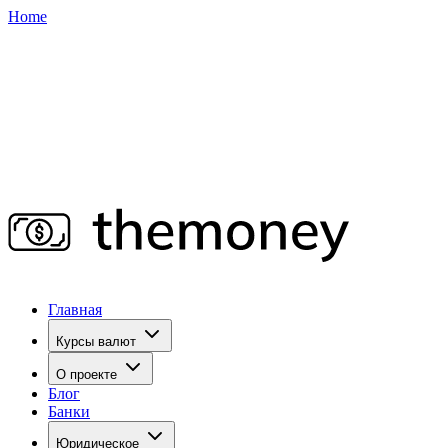
Home
Главная
Курсы валют
О проекте
Блог
Банки
Юридическое