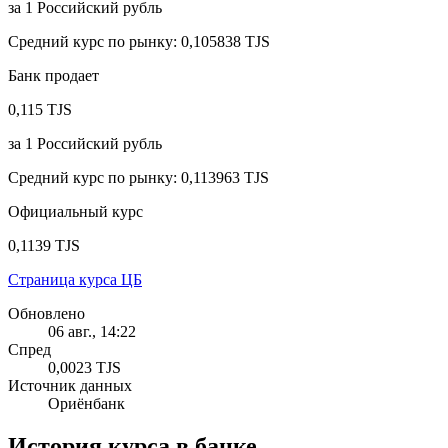
за
1
Российский рубль
Средний курс по рынку
:
0,105838 TJS
Банк продает
0,115 TJS
за
1
Российский рубль
Средний курс по рынку
:
0,113963 TJS
Официальный курс
0,1139 TJS
Страница курса ЦБ
Обновлено
06 авг., 14:22
Спред
0,0023 TJS
Источник данных
Ориёнбанк
История курса в банке