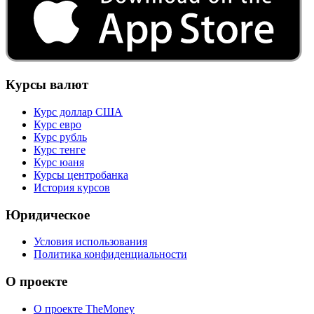
Курсы валют
Курс доллар США
Курс евро
Курс рубль
Курс тенге
Курс юаня
Курсы центробанка
История курсов
Юридическое
Условия использования
Политика конфиденциальности
О проекте
О проекте TheMoney