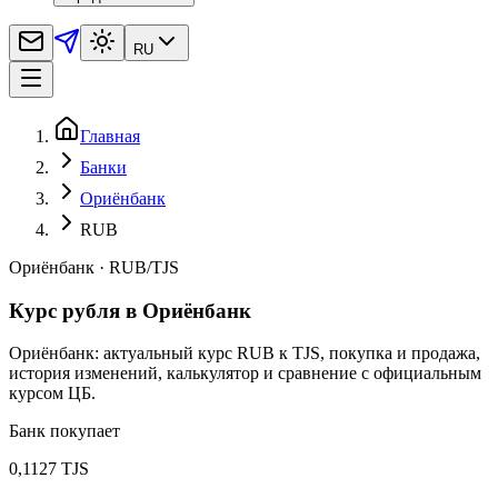
RU
Главная
Банки
Ориёнбанк
RUB
Ориёнбанк
·
RUB
/
TJS
Курс рубля в Ориёнбанк
Ориёнбанк: актуальный курс RUB к TJS, покупка и продажа,
история изменений, калькулятор и сравнение с официальным
курсом ЦБ.
Банк покупает
0,1127 TJS