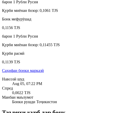
барои
1
Рубли Русия
Қурби миёнаи бозор
:
0,1061 TJS
Бонк мефурӯшад
0,1156 TJS
барои
1
Рубли Русия
Қурби миёнаи бозор
:
0,11455 TJS
Қурби расмӣ
0,1139 TJS
Саҳифаи бонки марказӣ
Навсозӣ шуд
Aug 05, 07:22 PM
Спред
0,0022 TJS
Манбаи маълумот
Бонки рушди Тоҷикистон
Таърихи қурб дар бонк