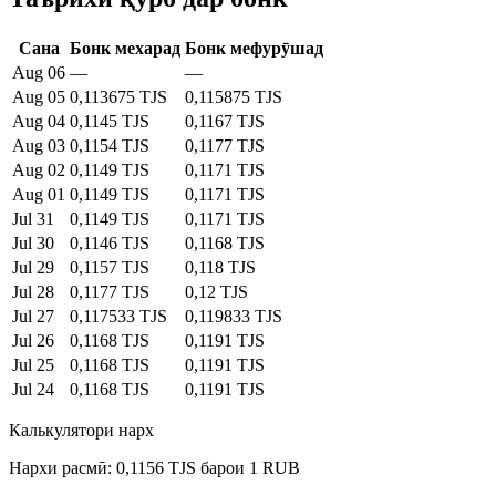
Сана
Бонк мехарад
Бонк мефурӯшад
Aug 06
—
—
Aug 05
0,113675 TJS
0,115875 TJS
Aug 04
0,1145 TJS
0,1167 TJS
Aug 03
0,1154 TJS
0,1177 TJS
Aug 02
0,1149 TJS
0,1171 TJS
Aug 01
0,1149 TJS
0,1171 TJS
Jul 31
0,1149 TJS
0,1171 TJS
Jul 30
0,1146 TJS
0,1168 TJS
Jul 29
0,1157 TJS
0,118 TJS
Jul 28
0,1177 TJS
0,12 TJS
Jul 27
0,117533 TJS
0,119833 TJS
Jul 26
0,1168 TJS
0,1191 TJS
Jul 25
0,1168 TJS
0,1191 TJS
Jul 24
0,1168 TJS
0,1191 TJS
Калькулятори нарх
Нархи расмӣ: 0,1156 TJS барои 1 RUB