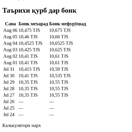
Таърихи қурб дар бонк
Сана
Бонк мехарад
Бонк мефурӯшад
Aug 06
10,475 TJS
10,675 TJS
Aug 05
10,46 TJS
10,66 TJS
Aug 04
10,4525 TJS
10,6525 TJS
Aug 03
10,425 TJS
10,625 TJS
Aug 02
10,41 TJS
10,61 TJS
Aug 01
10,41 TJS
10,61 TJS
Jul 31
10,415 TJS
10,59 TJS
Jul 30
10,41 TJS
10,535 TJS
Jul 29
10,35 TJS
10,55 TJS
Jul 28
10,35 TJS
10,55 TJS
Jul 27
10,35 TJS
10,55 TJS
Jul 26
—
—
Jul 25
—
—
Jul 24
—
—
Калькулятори нарх