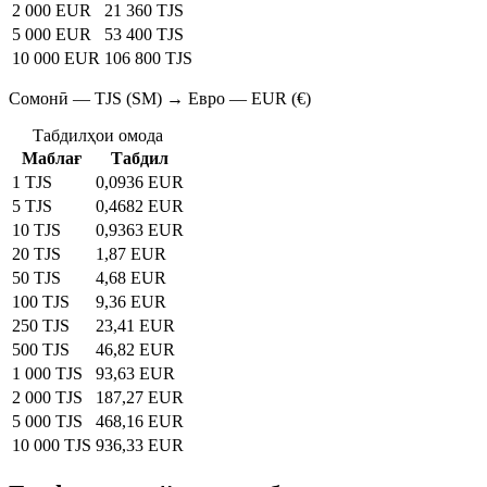
2 000 EUR
21 360 TJS
5 000 EUR
53 400 TJS
10 000 EUR
106 800 TJS
Сомонӣ — TJS (SM) → Евро — EUR (€)
Табдилҳои омода
Маблағ
Табдил
1 TJS
0,0936 EUR
5 TJS
0,4682 EUR
10 TJS
0,9363 EUR
20 TJS
1,87 EUR
50 TJS
4,68 EUR
100 TJS
9,36 EUR
250 TJS
23,41 EUR
500 TJS
46,82 EUR
1 000 TJS
93,63 EUR
2 000 TJS
187,27 EUR
5 000 TJS
468,16 EUR
10 000 TJS
936,33 EUR