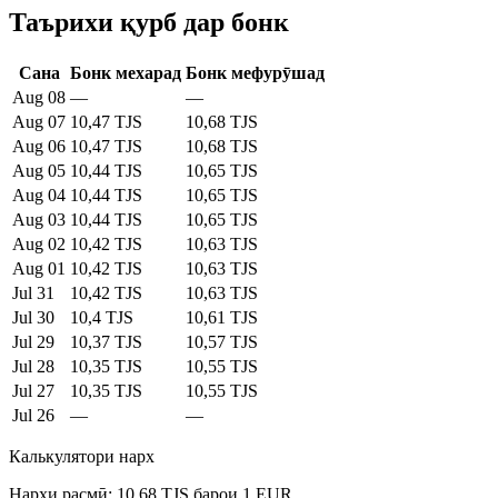
Таърихи қурб дар бонк
Сана
Бонк мехарад
Бонк мефурӯшад
Aug 08
—
—
Aug 07
10,47 TJS
10,68 TJS
Aug 06
10,47 TJS
10,68 TJS
Aug 05
10,44 TJS
10,65 TJS
Aug 04
10,44 TJS
10,65 TJS
Aug 03
10,44 TJS
10,65 TJS
Aug 02
10,42 TJS
10,63 TJS
Aug 01
10,42 TJS
10,63 TJS
Jul 31
10,42 TJS
10,63 TJS
Jul 30
10,4 TJS
10,61 TJS
Jul 29
10,37 TJS
10,57 TJS
Jul 28
10,35 TJS
10,55 TJS
Jul 27
10,35 TJS
10,55 TJS
Jul 26
—
—
Калькулятори нарх
Нархи расмӣ: 10,68 TJS барои 1 EUR