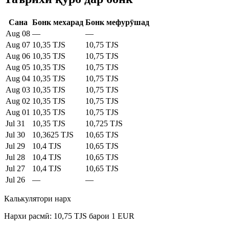
Сана
Бонк мехарад
Бонк мефурӯшад
Aug 08
—
—
Aug 07
10,35 TJS
10,75 TJS
Aug 06
10,35 TJS
10,75 TJS
Aug 05
10,35 TJS
10,75 TJS
Aug 04
10,35 TJS
10,75 TJS
Aug 03
10,35 TJS
10,75 TJS
Aug 02
10,35 TJS
10,75 TJS
Aug 01
10,35 TJS
10,75 TJS
Jul 31
10,35 TJS
10,725 TJS
Jul 30
10,3625 TJS
10,65 TJS
Jul 29
10,4 TJS
10,65 TJS
Jul 28
10,4 TJS
10,65 TJS
Jul 27
10,4 TJS
10,65 TJS
Jul 26
—
—
Калькулятори нарх
Нархи расмӣ: 10,75 TJS барои 1 EUR